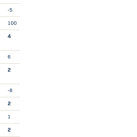
-5
100
3
4
6
4
2
-8
9
2
1
8
2