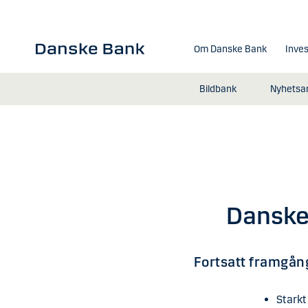
Gå till huvudinnehåll
Om Danske Bank
Inves
Bildbank
Nyhetsar
Danske
Fortsatt framgån
Starkt