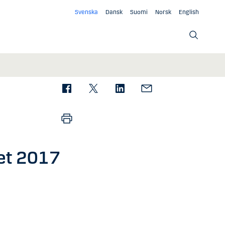
Svenska
Dansk
Suomi
Norsk
English
et 2017