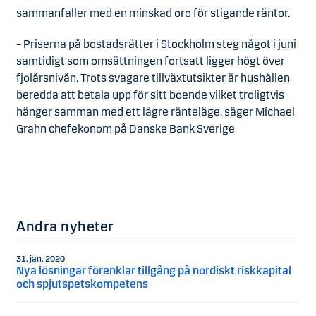
sammanfaller med en minskad oro för stigande räntor.
– Priserna på bostadsrätter i Stockholm steg något i juni
samtidigt som omsättningen fortsatt ligger högt över
fjolårsnivån. Trots svagare tillväxtutsikter är hushållen
beredda att betala upp för sitt boende vilket troligtvis
hänger samman med ett lägre ränteläge, säger Michael
Grahn chefekonom på Danske Bank Sverige
Andra nyheter
31. jan. 2020
Nya lösningar förenklar tillgång på nordiskt riskkapital
och spjutspetskompetens