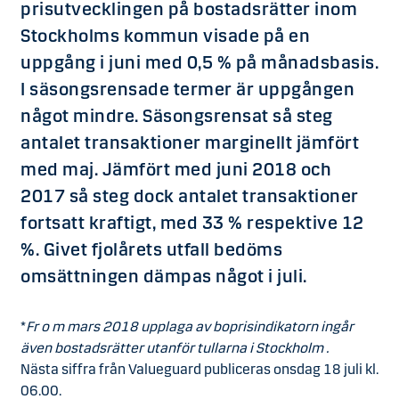
prisutvecklingen på bostadsrätter inom
Stockholms kommun visade på en
uppgång i juni med 0,5 % på månadsbasis.
I säsongsrensade termer är uppgången
något mindre. Säsongsrensat så steg
antalet transaktioner marginellt jämfört
med maj. Jämfört med juni 2018 och
2017 så steg dock antalet transaktioner
fortsatt kraftigt, med 33 % respektive 12
%. Givet fjolårets utfall bedöms
omsättningen dämpas något i juli.
*
Fr o m mars 2018 upplaga av boprisindikatorn ingår
även bostadsrätter utanför tullarna i Stockholm .
Nästa siffra från Valueguard publiceras onsdag 18 juli kl.
06.00.