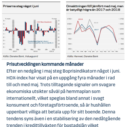
Prisutvecklingen kommande månader
Efter en nedgång i maj steg Boprisindikatorn något i juni.
HOX-index har visat på en uppgång fyra månader i rad
till och med maj. Trots tilltagande signaler om svagare
ekonomiska utsikter såväl på hemmaplan som
internationellt, vilket speglas bland annat i svagt
konsument och företagsförtroende, så är hushållen
uppenbart villiga att betala upp för sitt boende. Denna
tendens syns även i en stabilisering av den nedåtgående
trenden i kredittillväxten för bostadslån vilket