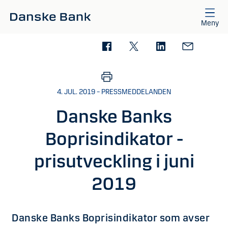
Gå till huvudinnehåll
Meny
4. JUL. 2019 – PRESSMEDDELANDEN
Danske Banks
Boprisindikator -
prisutveckling i juni
2019
Danske Banks Boprisindikator som avser