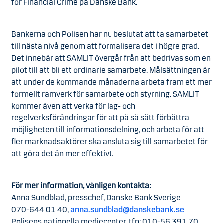
för Financial Crime på Danske Bank.
Bankerna och Polisen har nu beslutat att ta samarbetet
till nästa nivå genom att formalisera det i högre grad.
Det innebär att SAMLIT övergår från att bedrivas som en
pilot till att bli ett ordinarie samarbete. Målsättningen är
att under de kommande månaderna arbeta fram ett mer
formellt ramverk för samarbete och styrning. SAMLIT
kommer även att verka för lag- och
regelverksförändringar för att på så sätt förbättra
möjligheten till informationsdelning, och arbeta för att
fler marknadsaktörer ska ansluta sig till samarbetet för
att göra det än mer effektivt.
För mer information, vänligen kontakta:
Anna Sundblad, presschef, Danske Bank Sverige
070-644 01 40,
anna.sundblad@danskebank.se
Polisens nationella mediecenter, tfn: 010-56 391 70