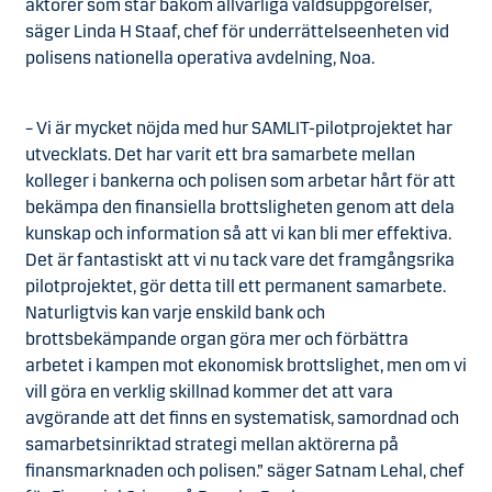
aktörer som står bakom allvarliga våldsuppgörelser,
säger Linda H Staaf, chef för underrättelseenheten vid
polisens nationella operativa avdelning, Noa.
– Vi är mycket nöjda med hur SAMLIT-pilotprojektet har
utvecklats. Det har varit ett bra samarbete mellan
kolleger i bankerna och polisen som arbetar hårt för att
bekämpa den finansiella brottsligheten genom att dela
kunskap och information så att vi kan bli mer effektiva.
Det är fantastiskt att vi nu tack vare det framgångsrika
pilotprojektet, gör detta till ett permanent samarbete.
Naturligtvis kan varje enskild bank och
brottsbekämpande organ göra mer och förbättra
arbetet i kampen mot ekonomisk brottslighet, men om vi
vill göra en verklig skillnad kommer det att vara
avgörande att det finns en systematisk, samordnad och
samarbetsinriktad strategi mellan aktörerna på
finansmarknaden och polisen.” säger Satnam Lehal, chef