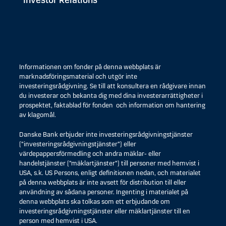
Investor Relations
Informationen om fonder på denna webbplats är
marknadsföringsmaterial och utgör inte
investeringsrådgivning. Se till att konsultera en rådgivare innan
du investerar och bekanta dig med dina investerarrättigheter i
prospektet, faktablad för fonden och information om hantering
av klagomål.
Danske Bank erbjuder inte investeringsrådgivningstjänster
(”investeringsrådgivningstjänster”) eller
värdepappersförmedling och andra mäklar- eller
handelstjänster (”mäklartjänster”) till personer med hemvist i
USA, s.k. US Persons, enligt definitionen nedan, och materialet
på denna webbplats är inte avsett för distribution till eller
användning av sådana personer. Ingenting i materialet på
denna webbplats ska tolkas som ett erbjudande om
investeringsrådgivningstjänster eller mäklartjänster till en
person med hemvist i USA.