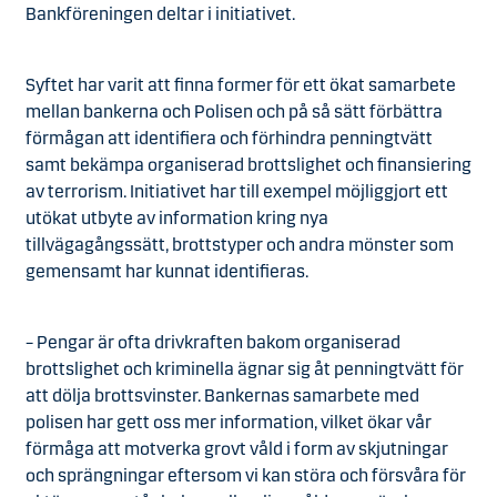
Bankföreningen deltar i initiativet.
Syftet har varit att finna former för ett ökat samarbete
mellan bankerna och Polisen och på så sätt förbättra
förmågan att identifiera och förhindra penningtvätt
samt bekämpa organiserad brottslighet och finansiering
av terrorism. Initiativet har till exempel möjliggjort ett
utökat utbyte av information kring nya
tillvägagångssätt, brottstyper och andra mönster som
gemensamt har kunnat identifieras.
– Pengar är ofta drivkraften bakom organiserad
brottslighet och kriminella ägnar sig åt penningtvätt för
att dölja brottsvinster. Bankernas samarbete med
polisen har gett oss mer information, vilket ökar vår
förmåga att motverka grovt våld i form av skjutningar
och sprängningar eftersom vi kan störa och försvåra för