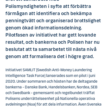
Polismyndigheten i syfte att förbättra
förmågan att identifiera och bekämpa
penningtvätt och organiserad brottslighet
genom ökad informationsdelning.
Pilotfasen av initiativet har gett lovande
resultat, och bankerna och Polisen har nu
beslutat att ta samarbetet till nästa nivå
genom att formalisera det i högre grad.
Initiativet SAMLIT (Swedish Anti-Money Laundering
Intelligence Task Force) lanserades som en pilot i juni
2020. Under sommaren och hösten har de deltagande
bankerna – Danske Bank, Handelsbanken, Nordea, SEB
och Swedbank – gemensamt och regelbundet träffat
Polisens underrättelseenhet på Nationella operativa
avdelningen (Noa) för att dela information. Även Svenska