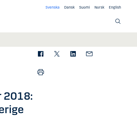
Svenska
Dansk
Suomi
Norsk
English
r 2018:
erige