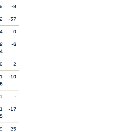
8
-9
2
-37
4
0
2
-6
4
28
2
1
-10
6
-1
-
1
-17
5
69
-25