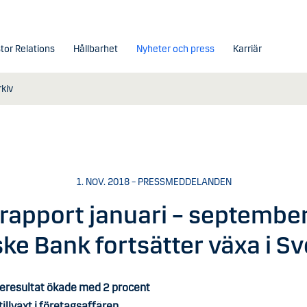
tor Relations
Hållbarhet
Nyheter och press
Karriär
kiv
1. NOV. 2018 – PRESSMEDDELANDEN
rapport januari – septembe
ke Bank fortsätter växa i Sv
eresultat ökade med 2 procent
 tillväxt i företagsaffären