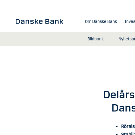
Gå till huvudinnehåll
Om Danske Bank
Inves
Bildbank
Nyhetsar
Delårs
Dans
Rörels
Stabil