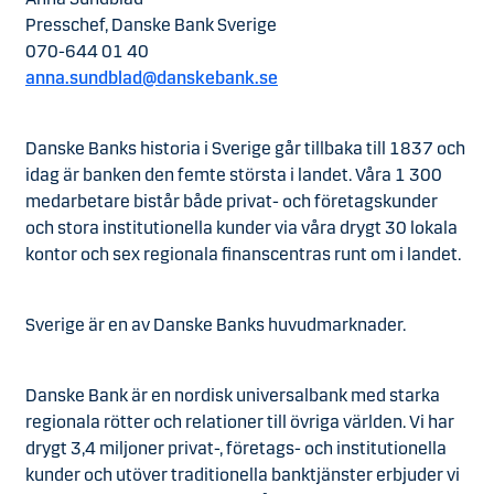
Presschef, Danske Bank Sverige
070-644 01 40
anna.sundblad@danskebank.se
Danske Banks historia i Sverige går tillbaka till 1837 och
idag är banken den femte största i landet. Våra 1 300
medarbetare bistår både privat- och företagskunder
och stora institutionella kunder via våra drygt 30 lokala
kontor och sex regionala finanscentras runt om i landet.
Sverige är en av Danske Banks huvudmarknader.
Danske Bank är en nordisk universalbank med starka
regionala rötter och relationer till övriga världen. Vi har
drygt 3,4 miljoner privat-, företags- och institutionella
kunder och utöver traditionella banktjänster erbjuder vi