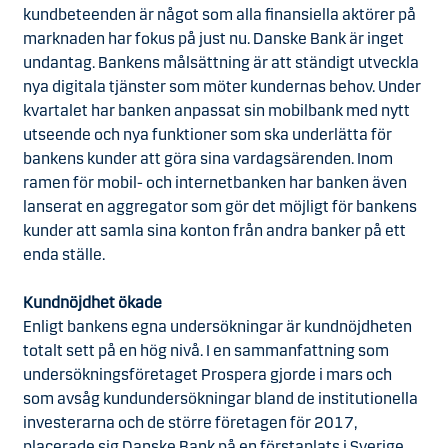
kundbeteenden är något som alla finansiella aktörer på
marknaden har fokus på just nu. Danske Bank är inget
undantag. Bankens målsättning är att ständigt utveckla
nya digitala tjänster som möter kundernas behov. Under
kvartalet har banken anpassat sin mobilbank med nytt
utseende och nya funktioner som ska underlätta för
bankens kunder att göra sina vardagsärenden. Inom
ramen för mobil- och internetbanken har banken även
lanserat en aggregator som gör det möjligt för bankens
kunder att samla sina konton från andra banker på ett
enda ställe.
Kundnöjdhet ökade
Enligt bankens egna undersökningar är kundnöjdheten
totalt sett på en hög nivå. I en sammanfattning som
undersökningsföretaget Prospera gjorde i mars och
som avsåg kundundersökningar bland de institutionella
investerarna och de större företagen för 2017,
placerade sig Danske Bank på en förstaplats i Sverige.