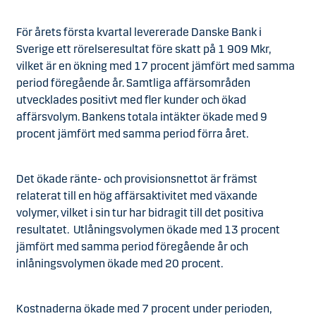
För årets första kvartal levererade Danske Bank i
Sverige ett rörelseresultat före skatt på 1 909 Mkr,
vilket är en ökning med 17 procent jämfört med samma
period föregående år. Samtliga affärsområden
utvecklades positivt med fler kunder och ökad
affärsvolym. Bankens totala intäkter ökade med 9
procent jämfört med samma period förra året.
Det ökade ränte- och provisionsnettot är främst
relaterat till en hög affärsaktivitet med växande
volymer, vilket i sin tur har bidragit till det positiva
resultatet. Utlåningsvolymen ökade med 13 procent
jämfört med samma period föregående år och
inlåningsvolymen ökade med 20 procent.
Kostnaderna ökade med 7 procent under perioden,