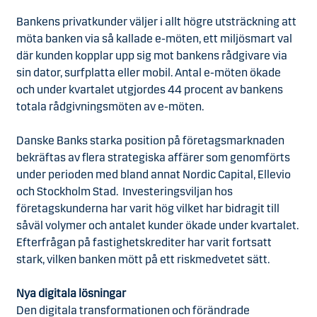
Bankens privatkunder väljer i allt högre utsträckning att
möta banken via så kallade e-möten, ett miljösmart val
där kunden kopplar upp sig mot bankens rådgivare via
sin dator, surfplatta eller mobil. Antal e-möten ökade
och under kvartalet utgjordes 44 procent av bankens
totala rådgivningsmöten av e-möten.
Danske Banks starka position på företagsmarknaden
bekräftas av flera strategiska affärer som genomförts
under perioden med bland annat Nordic Capital, Ellevio
och Stockholm Stad. Investeringsviljan hos
företagskunderna har varit hög vilket har bidragit till
såväl volymer och antalet kunder ökade under kvartalet.
Efterfrågan på fastighetskrediter har varit fortsatt
stark, vilken banken mött på ett riskmedvetet sätt.
Nya digitala lösningar
Den digitala transformationen och förändrade