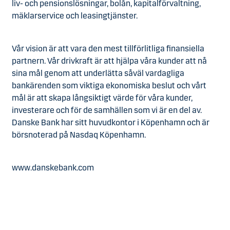
liv- och pensionslösningar, bolån, kapitalförvaltning,
mäklarservice och leasingtjänster.
Vår vision är att vara den mest tillförlitliga finansiella
partnern. Vår drivkraft är att hjälpa våra kunder att nå
sina mål genom att underlätta såväl vardagliga
bankärenden som viktiga ekonomiska beslut och vårt
mål är att skapa långsiktigt värde för våra kunder,
investerare och för de samhällen som vi är en del av.
Danske Bank har sitt huvudkontor i Köpenhamn och är
börsnoterad på Nasdaq Köpenhamn.
www.danskebank.com