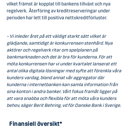
vilket främst är kopplat till bankens tillväxt och nya
regelverk. Återföring av kreditreserveringar under
perioden har lett till positiva nettokreditförluster.
– Vi inleder året på ett väldigt starkt sätt vilket är
glädjande, samtidigt är konkurrensen stenhård. Nya
aktörer och regelverk ritar om spelplanen på
bankmarknaden och det är bra för kunderna. För att
möta konkurrensen har vi under kvartalet lanserat ett
antal olika digitala lösningar med syfte att förenkla våra
kunders vardag, bland annat vår aggregator där
kunderna i internetbanken kan samla information från
sina konton i andra banker. Vårt fokus framåt ligger på
att vara snabba och flexibla för att möta våra kunders
behov, säger Berit Behring, vd för Danske Bank i Sverige.
Finansiell översikt*