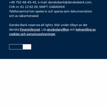
+46 752-48-45-42, e-mail: danskebank@danskebank.com,
CVR-nr. 61 12 62 28, SWIFT: DABADKKK
Telefonsamtal kan spelas in och sparas som dokumentation
och av säkerhetsskäl
Danske Bank reserves all rights. Står under tillsyn av det
danska
Finanstilsynet
. Läs
användarvillkor
och
behandling av
cookies och personupplysningar
.