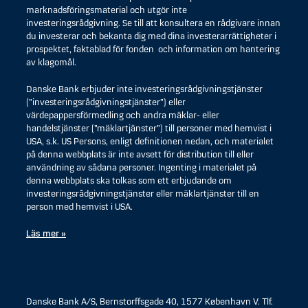
marknadsföringsmaterial och utgör inte
investeringsrådgivning. Se till att konsultera en rådgivare innan
du investerar och bekanta dig med dina investerarrättigheter i
prospektet, faktablad för fonden och information om hantering
av klagomål.
Danske Bank erbjuder inte investeringsrådgivningstjänster
(”investeringsrådgivningstjänster”) eller
värdepappersförmedling och andra mäklar- eller
handelstjänster (”mäklartjänster”) till personer med hemvist i
USA, s.k. US Persons, enligt definitionen nedan, och materialet
på denna webbplats är inte avsett för distribution till eller
användning av sådana personer. Ingenting i materialet på
denna webbplats ska tolkas som ett erbjudande om
investeringsrådgivningstjänster eller mäklartjänster till en
person med hemvist i USA.
Läs mer »
Danske Bank A/S, Bernstorffsgade 40, 1577 København V. Tlf.