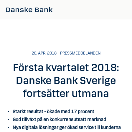
Gå till huvudinnehåll
26. APR. 2018 – PRESSMEDDELANDEN
Första kvartalet 2018:
Danske Bank Sverige
fortsätter utmana
Starkt resultat - ökade med 17 procent
God tillväxt på en konkurrensutsatt marknad
Nya digitala lösningar ger ökad service till kunderna