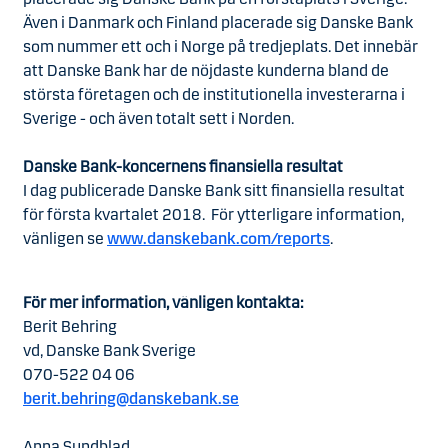
Även i Danmark och Finland placerade sig Danske Bank
som nummer ett och i Norge på tredjeplats. Det innebär
att Danske Bank har de nöjdaste kunderna bland de
största företagen och de institutionella investerarna i
Sverige - och även totalt sett i Norden.
Danske Bank-koncernens finansiella resultat
I dag publicerade Danske Bank sitt finansiella resultat
för första kvartalet 2018. För ytterligare information,
vänligen se
www.danskebank.com/reports
.
För mer information, vänligen kontakta:
Berit Behring
vd, Danske Bank Sverige
070-522 04 06
berit.behring@danskebank.se
Anna Sundblad