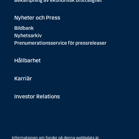
Bekämpning av ekonomisk brottslighet
Nyheter och Press
Bildbank
Nyhetsarkiv
Prenumerationsservice för pressreleaser
Hållbarhet
Karriär
Investor Relations
Informationen om fonder på denna webbplats är