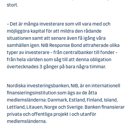
stort.
– Det är många investerare som vill vara med och
möjliggöra kapital för att mildra den rådande
situationen samt att senare även få igång våra
samhällen igen. NIB Response Bond attraherade olika
typer av investerare – från centralbanker till fonder –
från hela världen som såg till att denna obligation
övertecknades 3 gånger på bara några timmar.
Nordiska investeringsbanken, NIB, är en internationell
finansieringsinstitution som ägs av de åtta
medlemsländerna: Danmark, Estland, Finland, Island,
Lettland, Litauen, Norge och Sverige. Banken finansierar
privata och offentliga projekt i och utanför
medlemsländerna.