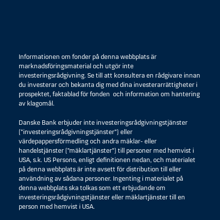
Informationen om fonder på denna webbplats är
marknadsföringsmaterial och utgör inte
investeringsrådgivning. Se till att konsultera en rådgivare innan
du investerar och bekanta dig med dina investerarrättigheter i
prospektet, faktablad för fonden och information om hantering
av klagomål.
Danske Bank erbjuder inte investeringsrådgivningstjänster
(”investeringsrådgivningstjänster”) eller
värdepappersförmedling och andra mäklar- eller
handelstjänster (”mäklartjänster”) till personer med hemvist i
USA, s.k. US Persons, enligt definitionen nedan, och materialet
på denna webbplats är inte avsett för distribution till eller
användning av sådana personer. Ingenting i materialet på
denna webbplats ska tolkas som ett erbjudande om
investeringsrådgivningstjänster eller mäklartjänster till en
person med hemvist i USA.