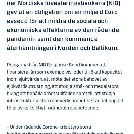
när Nordiska Investeringsbankens (NIB)
gav ut en obligation om en miljard Euro
avsedd för att mildra de sociala och
ekonomiska effekterna av den rådande
pandemin samt den kommande
återhämtningen i Norden och Baltikum.
Pengarna från NIB Response Bond kommer att
finansiera lån som exempelvis leder till ökad kapacitet
inom sjukvården, att möta det stora behovet av
sjukvårdsutrustning, att stödja små- och medelstora
bolag att behålla arbetstillfällen samt till att stödja
infrastruktursektorn där verksamheter stannat upp till
följd av kortsiktigt förändrat resebeteende.
– Under rådande Corona-kris styrs stora