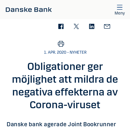
Gå till huvudinnehåll
Meny
1. APR. 2020 – NYHETER
Obligationer ger
möjlighet att mildra de
negativa effekterna av
Corona-viruset
Danske bank agerade Joint Bookrunner