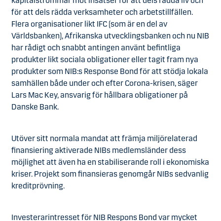
kapitalströmmar mot insatser för att dels rädda liv och
för att dels rädda verksamheter och arbetstillfällen.
Flera organisationer likt IFC (som är en del av
Världsbanken), Afrikanska utvecklingsbanken och nu NIB
har rådigt och snabbt antingen använt befintliga
produkter likt sociala obligationer eller tagit fram nya
produkter som NIB:s Response Bond för att stödja lokala
samhällen både under och efter Corona-krisen, säger
Lars Mac Key, ansvarig för hållbara obligationer på
Danske Bank.
Utöver sitt normala mandat att främja miljörelaterad
finansiering aktiverade NIBs medlemsländer dess
möjlighet att även ha en stabiliserande roll i ekonomiska
kriser. Projekt som finansieras genomgår NIBs sedvanlig
kreditprövning.
Investerarintresset för NIB Respons Bond var mycket