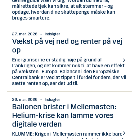
denne guide viser vi dig, hvordan du med få,
målrettede tjek kan sikre, at alt stemmer – og
opdage, hvordan dine skattepenge måske kan
bruges smartere.
27. mar. 2026 - Indsigter
Vækst på vej ned og renter på vej
op
Energipriserne er stadig høje på grund af
Irankrigen, og det kommer nok til at have en effekt
på væksten i Europa. Balancen i den Europæiske
Centralbank er ved at tippe til fordel for dem, der vil
sætte renten op, ser det ud til.
26. mar. 2026 - Indsigter
Ballonen brister i Mellemøsten:
Helium-krise kan lamme vores
digitale verden
KLUMME: Krigen i Mellemøsten rammer ikke bare