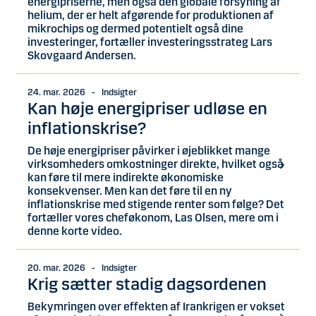
energipriserne, men også den globale forsyning af
helium, der er helt afgørende for produktionen af
mikrochips og dermed potentielt også dine
investeringer, fortæller investeringsstrateg Lars
Skovgaard Andersen.
24. mar. 2026 - Indsigter
Kan høje energipriser udløse en
inflationskrise?
De høje energipriser påvirker i øjeblikket mange
virksomheders omkostninger direkte, hvilket også
kan føre til mere indirekte økonomiske
konsekvenser. Men kan det føre til en ny
inflationskrise med stigende renter som følge? Det
fortæller vores cheføkonom, Las Olsen, mere om i
denne korte video.
20. mar. 2026 - Indsigter
Krig sætter stadig dagsordenen
Bekymringen over effekten af Irankrigen er vokset