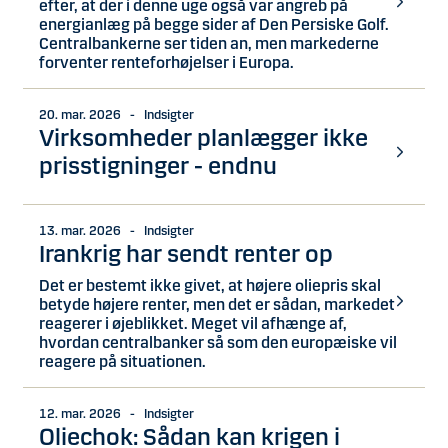
efter, at der i denne uge også var angreb på
energianlæg på begge sider af Den Persiske Golf.
Centralbankerne ser tiden an, men markederne
forventer renteforhøjelser i Europa.
20. mar. 2026 - Indsigter
Virksomheder planlægger ikke
prisstigninger - endnu
13. mar. 2026 - Indsigter
Irankrig har sendt renter op
Det er bestemt ikke givet, at højere oliepris skal
betyde højere renter, men det er sådan, markedet
reagerer i øjeblikket. Meget vil afhænge af,
hvordan centralbanker så som den europæiske vil
reagere på situationen.
12. mar. 2026 - Indsigter
Oliechok: Sådan kan krigen i