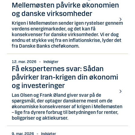
Mellemøsten påvirke økonomien
og danske virksomheder
Krigen i Mellemøsten sender igen rystelser gennem
verdens energimarkeder, og det kan få
konsekvenser for danske virksomheder. Vi er dog
endnu et stykke vej fra en inflationskrise, lyder det
fra Danske Banks cheføkonom.
12. mar. 2026 - Indsigter
Få eksperternes svar: Sådan
påvirker Iran-krigen din økonomi
og investeringer
Las Olsen og Frank Øland giver svar på de
spørgsmål, der optager danskerne mest om de
økonomiske konsekvenser af krigen i Mellemøsten
– lige fra dyrere forbrug til betydningen for renter,
boligpriser og aktiekurser.
9. mar. 2026 - Indsigter