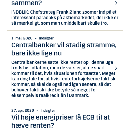
sammen?
INDBLIK: Chefstrateg Frank Øland zoomer ind på et
interessant paradoks på aktiemarkedet, der ikke er
så mærkeligt, som man umiddelbart skulle tro.
1. maj. 2026 - Indsigter
Centralbanker vil stadig stramme,
bare ikke lige nu
Centralbankerne satte ikke renter op i denne uge
trods høj inflation, men de varsler, at de snart
kommer til det, hvis situationen fortsætter. Meget
kan dog tale for, at hvis renteforhøjelserne faktisk
kommer, så skal de også ned igen senere, så det
behøver faktisk ikke betyde så meget for
eksempelvis realkreditlån i Danmark.
27. apr. 2026 - Indsigter
Vil høje energipriser få ECB til at
hæve renten?