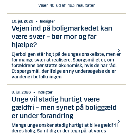
Viser
40
ud af
463
resultater
10. jul. 2026 - Indsigter
Vejen ind på boligmarkedet kan
være svær – bør mor og far
hjælpe?
Ejerboligen står højt på de unges ønskeliste, men er
for mange svær at realisere. Spørgsmålet er, om
forældrene bør støtte økonomisk, hvis de har råd.
Et spørgsmål, der ifølge en ny undersøgelse deler
vandene i befolkningen.
8. jul. 2026 - Indsigter
Unge vil stadig hurtigt være
gældfri – men synet på boliggæld
er under forandring
Mange unge ønsker stadig hurtigt at blive gældfri i
deres bolig. Samtidig er der tegn på, at vores