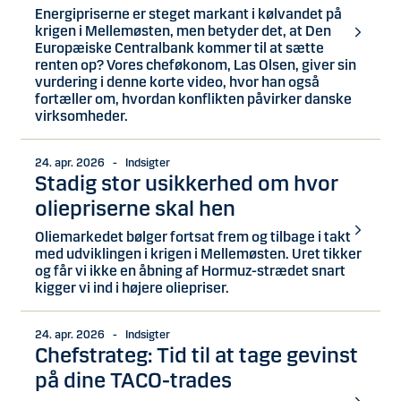
Energipriserne er steget markant i kølvandet på
krigen i Mellemøsten, men betyder det, at Den
Europæiske Centralbank kommer til at sætte
renten op? Vores cheføkonom, Las Olsen, giver sin
vurdering i denne korte video, hvor han også
fortæller om, hvordan konflikten påvirker danske
virksomheder.
24. apr. 2026 - Indsigter
Stadig stor usikkerhed om hvor
oliepriserne skal hen
Oliemarkedet bølger fortsat frem og tilbage i takt
med udviklingen i krigen i Mellemøsten. Uret tikker
og får vi ikke en åbning af Hormuz-strædet snart
kigger vi ind i højere oliepriser.
24. apr. 2026 - Indsigter
Chefstrateg: Tid til at tage gevinst
på dine TACO-trades