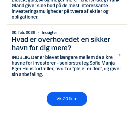
Øland giver sine bud på de mest interessante
investeringsmuligheder på tværs af aktier og
obligationer.
20. feb. 2026 - Indsigter
Hvad er overhovedet en sikker
havn for dig mere?
INDBLIK: Der er blevet længere mellem de sikre
havne for investorer – seniorstrateg Sofie Manja
Eger Huus fortæller, hvorfor ”plejer er død”, og giver
sin anbefaling.
Vis
20
flere