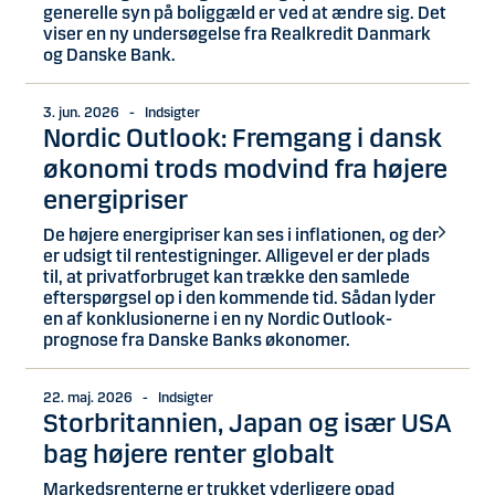
generelle syn på boliggæld er ved at ændre sig. Det
viser en ny undersøgelse fra Realkredit Danmark
og Danske Bank.
3. jun. 2026 - Indsigter
Nordic Outlook: Fremgang i dansk
økonomi trods modvind fra højere
energipriser
De højere energipriser kan ses i inflationen, og der
er udsigt til rentestigninger. Alligevel er der plads
til, at privatforbruget kan trække den samlede
efterspørgsel op i den kommende tid. Sådan lyder
en af konklusionerne i en ny Nordic Outlook-
prognose fra Danske Banks økonomer.
22. maj. 2026 - Indsigter
Storbritannien, Japan og især USA
bag højere renter globalt
Markedsrenterne er trukket yderligere opad