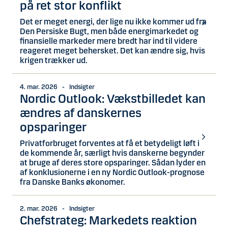
på ret stor konflikt
Det er meget energi, der lige nu ikke kommer ud fra
Den Persiske Bugt, men både energimarkedet og
finansielle markeder mere bredt har ind til videre
reageret meget behersket. Det kan ændre sig, hvis
krigen trækker ud.
4. mar. 2026 - Indsigter
Nordic Outlook: Vækstbilledet kan
ændres af danskernes
opsparinger
Privatforbruget forventes at få et betydeligt løft i
de kommende år, særligt hvis danskerne begynder
at bruge af deres store opsparinger. Sådan lyder en
af konklusionerne i en ny Nordic Outlook-prognose
fra Danske Banks økonomer.
2. mar. 2026 - Indsigter
Chefstrateg: Markedets reaktion