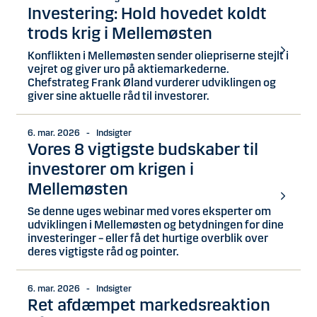
Investering: Hold hovedet koldt
trods krig i Mellemøsten
Konflikten i Mellemøsten sender oliepriserne stejlt i
vejret og giver uro på aktiemarkederne.
Chefstrateg Frank Øland vurderer udviklingen og
giver sine aktuelle råd til investorer.
6. mar. 2026 - Indsigter
Vores 8 vigtigste budskaber til
investorer om krigen i
Mellemøsten
Se denne uges webinar med vores eksperter om
udviklingen i Mellemøsten og betydningen for dine
investeringer – eller få det hurtige overblik over
deres vigtigste råd og pointer.
6. mar. 2026 - Indsigter
Ret afdæmpet markedsreaktion