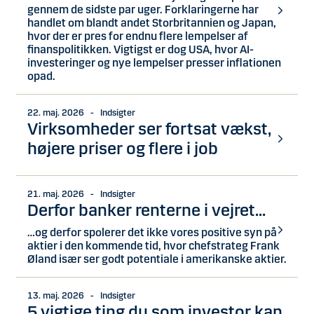
gennem de sidste par uger. Forklaringerne har
handlet om blandt andet Storbritannien og Japan,
hvor der er pres for endnu flere lempelser af
finanspolitikken. Vigtigst er dog USA, hvor AI-
investeringer og nye lempelser presser inflationen
opad.
22. maj. 2026 - Indsigter
Virksomheder ser fortsat vækst,
højere priser og flere i job
21. maj. 2026 - Indsigter
Derfor banker renterne i vejret...
…og derfor spolerer det ikke vores positive syn på
aktier i den kommende tid, hvor chefstrateg Frank
Øland især ser godt potentiale i amerikanske aktier.
13. maj. 2026 - Indsigter
5 vigtige ting du som investor kan