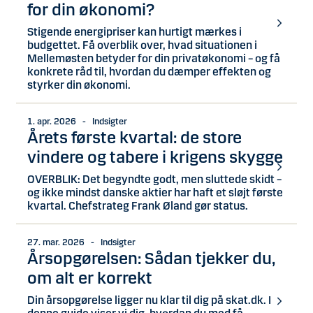
for din økonomi?
Stigende energipriser kan hurtigt mærkes i
budgettet. Få overblik over, hvad situationen i
Mellemøsten betyder for din privatøkonomi – og få
konkrete råd til, hvordan du dæmper effekten og
styrker din økonomi.
1. apr. 2026 - Indsigter
Årets første kvartal: de store
vindere og tabere i krigens skygge
OVERBLIK: Det begyndte godt, men sluttede skidt –
og ikke mindst danske aktier har haft et sløjt første
kvartal. Chefstrateg Frank Øland gør status.
27. mar. 2026 - Indsigter
Årsopgørelsen: Sådan tjekker du,
om alt er korrekt
Din årsopgørelse ligger nu klar til dig på skat.dk. I