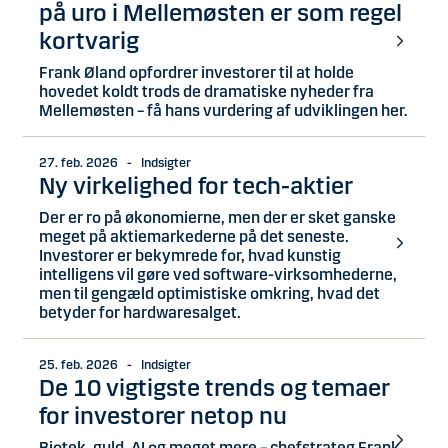
på uro i Mellemøsten er som regel
kortvarig
Frank Øland opfordrer investorer til at holde
hovedet koldt trods de dramatiske nyheder fra
Mellemøsten – få hans vurdering af udviklingen her.
27. feb. 2026 - Indsigter
Ny virkelighed for tech-aktier
Der er ro på økonomierne, men der er sket ganske
meget på aktiemarkederne på det seneste.
Investorer er bekymrede for, hvad kunstig
intelligens vil gøre ved software-virksomhederne,
men til gengæld optimistiske omkring, hvad det
betyder for hardwaresalget.
25. feb. 2026 - Indsigter
De 10 vigtigste trends og temaer
for investorer netop nu
Biotek, guld, AI og meget mere – chefstrateg Frank