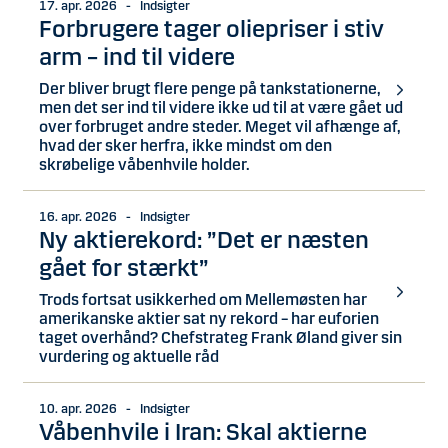
17. apr. 2026 - Indsigter
Forbrugere tager oliepriser i stiv
arm – ind til videre
Der bliver brugt flere penge på tankstationerne,
men det ser ind til videre ikke ud til at være gået ud
over forbruget andre steder. Meget vil afhænge af,
hvad der sker herfra, ikke mindst om den
skrøbelige våbenhvile holder.
16. apr. 2026 - Indsigter
Ny aktierekord: ”Det er næsten
gået for stærkt”
Trods fortsat usikkerhed om Mellemøsten har
amerikanske aktier sat ny rekord – har euforien
taget overhånd? Chefstrateg Frank Øland giver sin
vurdering og aktuelle råd
10. apr. 2026 - Indsigter
Våbenhvile i Iran: Skal aktierne