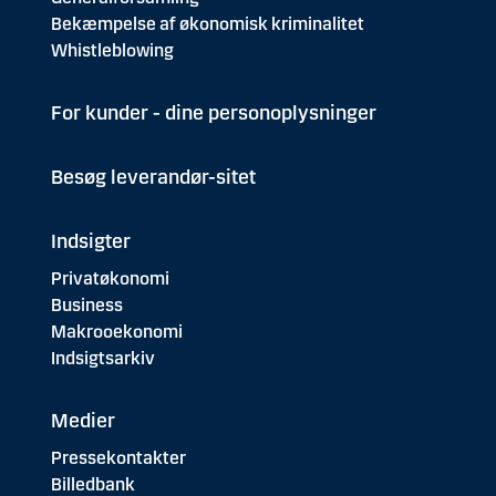
Bekæmpelse af økonomisk kriminalitet
Whistleblowing
For kunder - dine personoplysninger
Besøg leverandør-sitet
Indsigter
Privatøkonomi
Business
Makrooekonomi
Indsigtsarkiv
Medier
Pressekontakter
Billedbank