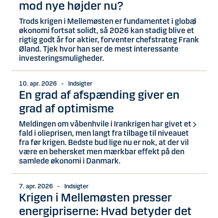
mod nye højder nu?
Trods krigen i Mellemøsten er fundamentet i global
økonomi fortsat solidt, så 2026 kan stadig blive et
rigtig godt år for aktier, forventer chefstrateg Frank
Øland. Tjek hvor han ser de mest interessante
investeringsmuligheder.
10. apr. 2026 - Indsigter
En grad af afspænding giver en
grad af optimisme
Meldingen om våbenhvile i Irankrigen har givet et
fald i olieprisen, men langt fra tilbage til niveauet
fra før krigen. Bedste bud lige nu er nok, at der vil
være en behersket men mærkbar effekt på den
samlede økonomi i Danmark.
7. apr. 2026 - Indsigter
Krigen i Mellemøsten presser
energipriserne: Hvad betyder det