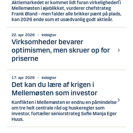
Aktiemarkedet er kommet lidt foran virkeligheden i
Mellemøsten i øjeblikket, vurderer chefstrateg
Frank Øland – men falder alle brikker pænt på plads,
kan 2026 ende som et usædvanlig godt aktieår.
22. apr. 2026 - Indsigter
Virksomheder bevarer
optimismen, men skruer op for
priserne
17. apr. 2026 - Indsigter
Det kan du lære af krigen i
Mellemøsten som investor
Konflikten i Mellemøsten er endnu en påmindelse
om tre helt centrale råd og huskeregler som
investor, fortæller seniorstrateg Sofie Manja Eger
Huus.