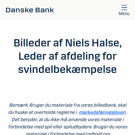
Gå til hovedindhold
Menu
Billeder af Niels Halse,
Leder af afdeling for
svindelbekæmpelse
Bemærk: Bruger du materiale fra vores billedbank, skal
du huske at overholde reglerne i
markedsføringsloven
.
Det betyder, at du ikke må anvende vores materiale i
forbindelse med spil eller spiludbydere. Bruger du vores
materiale i forbindelse med indhold om