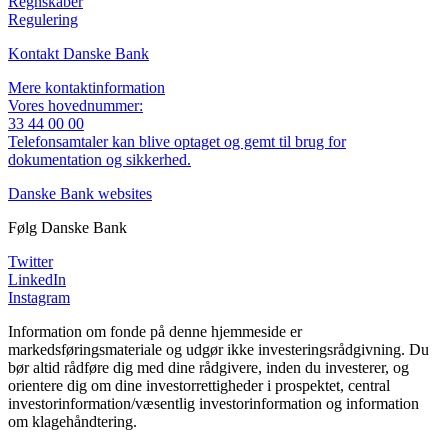
Regnskaber
Regulering
Kontakt Danske Bank
Mere kontaktinformation
Vores hovednummer:
33 44 00 00
Telefonsamtaler kan blive optaget og gemt til brug for
dokumentation og sikkerhed.
Danske Bank websites
Følg Danske Bank
Twitter
LinkedIn
Instagram
Information om fonde på denne hjemmeside er
markedsføringsmateriale og udgør ikke investeringsrådgivning. Du
bør altid rådføre dig med dine rådgivere, inden du investerer, og
orientere dig om dine investorrettigheder i prospektet, central
investorinformation/væsentlig investorinformation og information
om klagehåndtering.