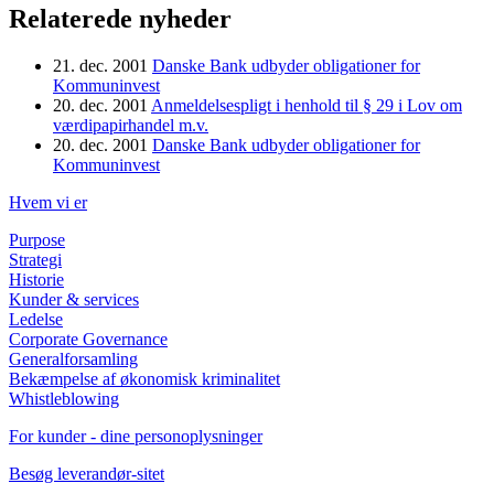
Relaterede nyheder
21. dec. 2001
Danske Bank udbyder obligationer for
Kommuninvest
20. dec. 2001
Anmeldelsespligt i henhold til § 29 i Lov om
værdipapirhandel m.v.
20. dec. 2001
Danske Bank udbyder obligationer for
Kommuninvest
Hvem vi er
Purpose
Strategi
Historie
Kunder & services
Ledelse
Corporate Governance
Generalforsamling
Bekæmpelse af økonomisk kriminalitet
Whistleblowing
For kunder - dine personoplysninger
Besøg leverandør-sitet