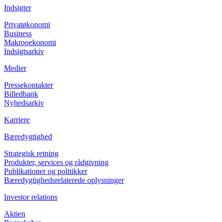
Indsigter
Privatøkonomi
Business
Makrooekonomi
Indsigtsarkiv
Medier
Pressekontakter
Billedbank
Nyhedsarkiv
Karriere
Bæredygtighed
Strategisk retning
Produkter, services og rådgivning
Publikationer og politikker
Bæredygtighedsrelaterede oplysninger
Investor relations
Aktien