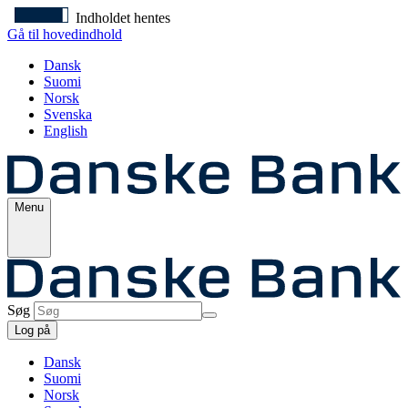
Indholdet hentes
Gå til hovedindhold
Dansk
Suomi
Norsk
Svenska
English
Menu
Søg
Log på
Dansk
Suomi
Norsk