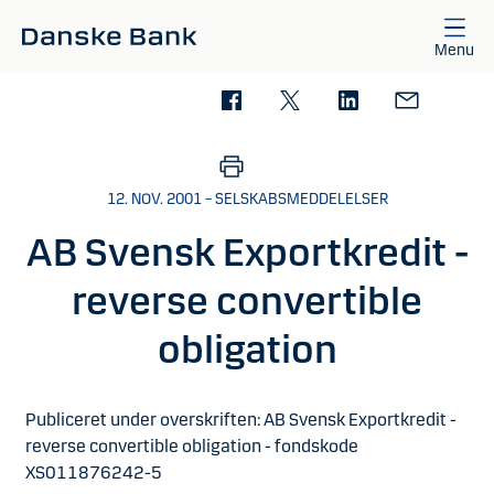
Gå til hovedindhold
Menu
12. NOV. 2001 – SELSKABSMEDDELELSER
AB Svensk Exportkredit -
reverse convertible
obligation
Publiceret under overskriften:
AB Svensk Exportkredit -
reverse convertible obligation - fondskode
XS011876242-5