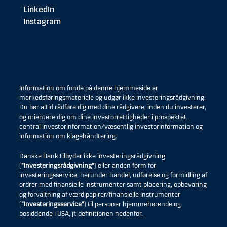
LinkedIn
Instagram
Information om fonde på denne hjemmeside er
markedsføringsmateriale og udgør ikke investeringsrådgivning.
Du bør altid rådføre dig med dine rådgivere, inden du investerer,
og orientere dig om dine investorrettigheder i prospektet,
central investorinformation/væsentlig investorinformation og
information om klagehåndtering.
Danske Bank tilbyder ikke investeringsrådgivning
(
”Investeringsrådgivning”
) eller anden form for
investeringsservice, herunder handel, udførelse og formidling af
ordrer med finansielle instrumenter samt placering, opbevaring
og forvaltning af værdipapirer/finansielle instrumenter
(
”Investeringsservice”
) til personer hjemmehørende og
bosiddende i USA, jf. definitionen nedenfor.