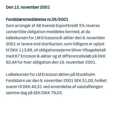
Den 12. november 2001
Fondsbørsmeddelelse nr.36/2001
Som arrangør af AB Svensk Exportkredit 5% reverse
convertible obligation meddeles hermed, at da
lukkekursen for LM Ericssons B-aktier den 9. november
2001 er lavere end startkursen, som tidligere er oplyst
til DKK 113,88, vil obligationsejerne bliver tilbagebetalt
med 87 Ericsson B-aktier og et differencebeløb på DKK
92,44 for hver obligation den 16. november 2001.
Lukkekursen for LM Ericsson aktien på Stockholm
Fondsbörs var den 9. november 2001 SEK 51,00, hvilket
svarer til DKK 40,31 ved anvendelse af valutafixingen
samme dag på SEK/DKK 79,03. ​