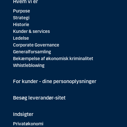
Hvem vi er
Purpose
Strategi
Historie
Kunder & services
Ledelse
Corporate Governance
Generalforsamling
Bekæmpelse af økonomisk kriminalitet
Whistleblowing
For kunder - dine personoplysninger
Besøg leverandør-sitet
Indsigter
Privatøkonomi