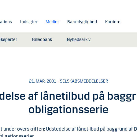
lations
Indsigter
Medier
Bæredygtighed
Karriere
Eksperter
Billedbank
Nyhedsarkiv
21. MAR. 2001 – SELSKABSMEDDELELSER
delse af lånetilbud på baggr
obligationsserie
t under overskriften: Udstedelse af lånetilbud på baggrund af
bligationsserier