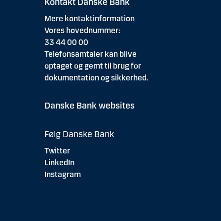
Kontakt Danske Bank
Mere kontaktinformation
Vores hovednummer:
33 44 00 00
Telefonsamtaler kan blive
optaget og gemt til brug for
dokumentation og sikkerhed.
Danske Bank websites
Følg Danske Bank
Twitter
LinkedIn
Instagram