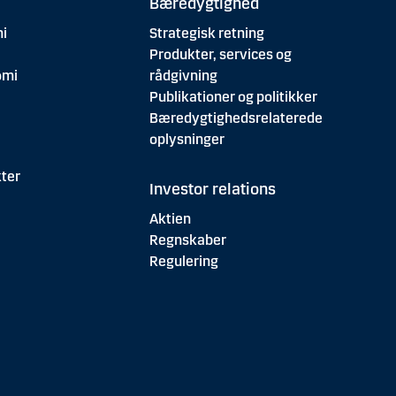
Bæredygtighed
i
Strategisk retning
Produkter, services og
omi
rådgivning
Publikationer og politikker
Bæredygtighedsrelaterede
oplysninger
ter
Investor relations
Aktien
Regnskaber
Regulering