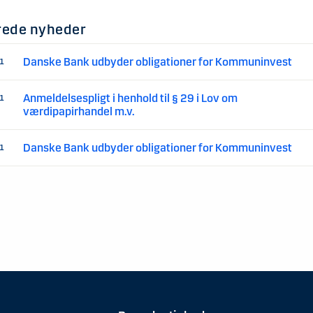
rede nyheder
Danske Bank udbyder obligationer for Kommuninvest
01
Anmeldelsespligt i henhold til § 29 i Lov om
01
værdipapirhandel m.v.
Danske Bank udbyder obligationer for Kommuninvest
01