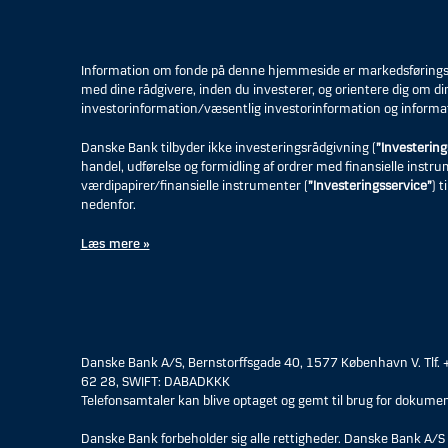
Information om fonde på denne hjemmeside er markedsføringsmat
med dine rådgivere, inden du investerer, og orientere dig om di
investorinformation/væsentlig investorinformation og informa
Danske Bank tilbyder ikke investeringsrådgivning (
”Investering
handel, udførelse og formidling af ordrer med finansielle instr
værdipapirer/finansielle instrumenter (
”Investeringsservice”
) 
nedenfor.
Læs mere »
Danske Bank A/S, Bernstorffsgade 40, 1577 København V. Tlf.
62 28, SWIFT: DABADKKK
Telefonsamtaler kan blive optaget og gemt til brug for dokumen
Danske Bank forbeholder sig alle rettigheder. Danske Bank A/S 