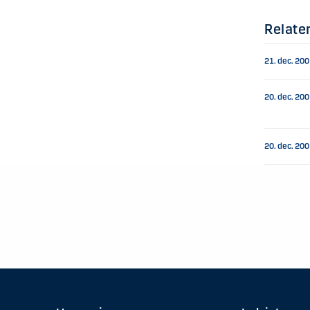
Relate
21. dec. 20
20. dec. 20
20. dec. 20