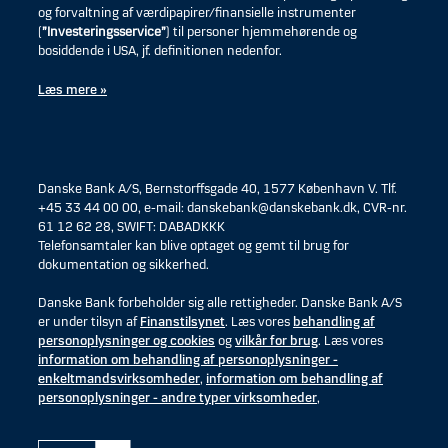
og forvaltning af værdipapirer/finansielle instrumenter
(
”Investeringsservice”
) til personer hjemmehørende og
bosiddende i USA, jf. definitionen nedenfor.
Læs mere »
Danske Bank A/S, Bernstorffsgade 40, 1577 København V. Tlf.
+45 33 44 00 00, e-mail: danskebank@danskebank.dk, CVR-nr.
61 12 62 28, SWIFT: DABADKKK
Telefonsamtaler kan blive optaget og gemt til brug for
dokumentation og sikkerhed.
Danske Bank forbeholder sig alle rettigheder. Danske Bank A/S
er under tilsyn af
Finanstilsynet
. Læs vores
behandling af
personoplysninger og cookies
og
vilkår for brug
. Læs vores
information om behandling af personoplysninger -
enkeltmandsvirksomheder
,
information om behandling af
personoplysninger - andre typer virksomheder
,