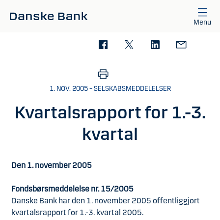
Gå til hovedindhold
Menu
1. NOV. 2005 – SELSKABSMEDDELELSER
Kvartalsrapport for 1.-3.
kvartal
Den 1. november 2005
Fondsbørsmeddelelse nr. 15/2005
Danske Bank har den 1. november 2005 offentliggjort
kvartalsrapport for 1.-3. kvartal 2005.