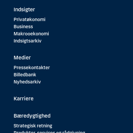
Indsigter
Privatøkonomi
Business
Makrooekonomi
Indsigtsarkiv
Medier
Pressekontakter
Billedbank
Nyhedsarkiv
Karriere
Bæredygtighed
Strategisk retning
Produkter, services og rådgivning