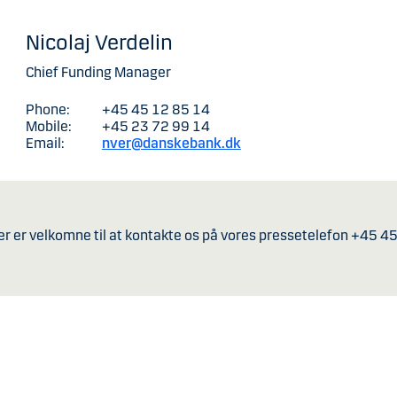
Nicolaj Verdelin
Chief Funding Manager
Phone:
+45 45 12 85 14
Mobile:
+45 23 72 99 14
Email:
nver@danskebank.dk
er er velkomne til at kontakte os på vores pressetelefon +45 4