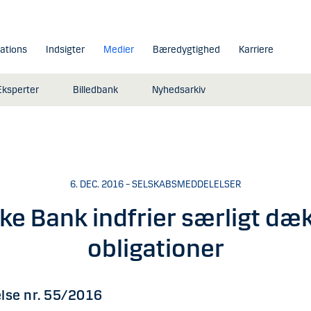
lations
Indsigter
Medier
Bæredygtighed
Karriere
Eksperter
Billedbank
Nyhedsarkiv
6. DEC. 2016 – SELSKABSMEDDELELSER
ke Bank indfrier særligt dæ
obligationer
lse nr. 55/2016