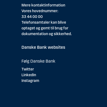
Mere kontaktinformation
Vores hovednummer:
33 44 00 00
Telefonsamtaler kan blive
optaget og gemt til brug for
dokumentation og sikkerhed.
Danske Bank websites
Følg Danske Bank
Twitter
LinkedIn
Instagram