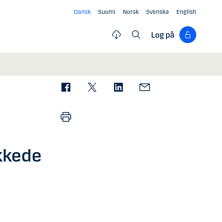
Dansk
Suomi
Norsk
Svenska
English
Log på
kkede