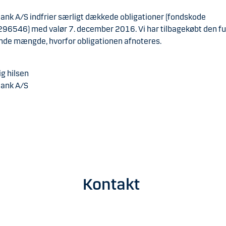
ank A/S indfrier særligt dækkede obligationer (fondskode
6546) med valør 7. december 2016. Vi har tilbagekøbt den fu
ende mængde, hvorfor obligationen afnoteres.
g hilsen
ank A/S
Kontakt