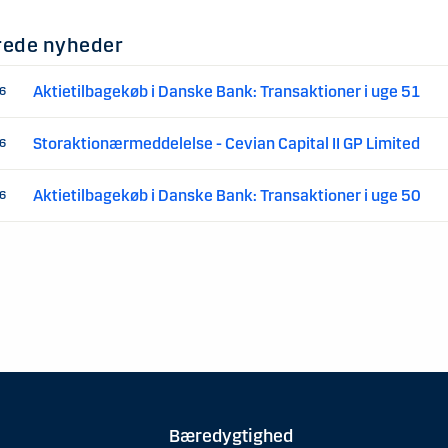
rede nyheder
Aktietilbagekøb i Danske Bank: Transaktioner i uge 51
16
Storaktionærmeddelelse - Cevian Capital II GP Limited
16
Aktietilbagekøb i Danske Bank: Transaktioner i uge 50
16
Bæredygtighed