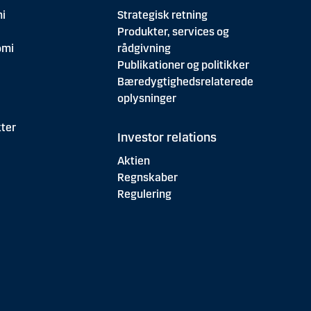
i
Strategisk retning
Produkter, services og
omi
rådgivning
Publikationer og politikker
Bæredygtighedsrelaterede
oplysninger
ter
Investor relations
Aktien
Regnskaber
Regulering