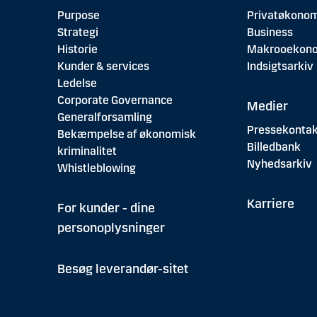
Purpose
Privatøkonom
Strategi
Business
Historie
Makrooekon
Kunder & services
Indsigtsarkiv
Ledelse
Corporate Governance
Medier
Generalforsamling
Pressekontak
Bekæmpelse af økonomisk
Billedbank
kriminalitet
Nyhedsarkiv
Whistleblowing
Karriere
For kunder - dine
personoplysninger
Besøg leverandør-sitet