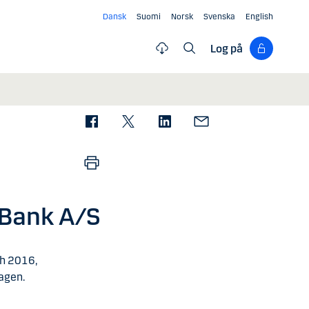
Dansk
Suomi
Norsk
Svenska
English
Log på
 Bank A/S
ch 2016,
agen.