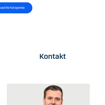
oad the full agenda
Kontakt