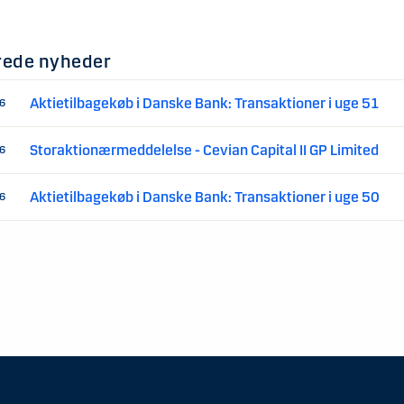
rede nyheder
Aktietilbagekøb i Danske Bank: Transaktioner i uge 51
16
Storaktionærmeddelelse - Cevian Capital II GP Limited
16
Aktietilbagekøb i Danske Bank: Transaktioner i uge 50
16