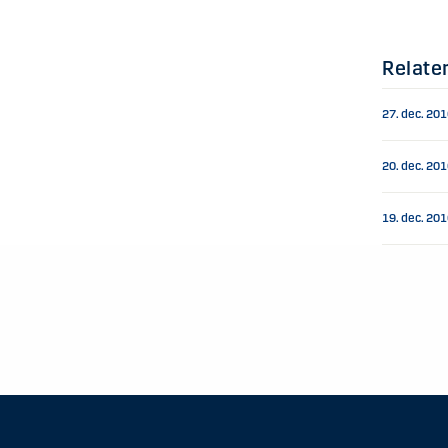
Relate
27. dec. 20
20. dec. 20
19. dec. 20