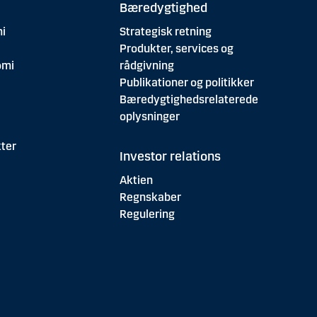
Bæredygtighed
i
Strategisk retning
Produkter, services og
omi
rådgivning
Publikationer og politikker
Bæredygtighedsrelaterede
oplysninger
ter
Investor relations
Aktien
Regnskaber
Regulering