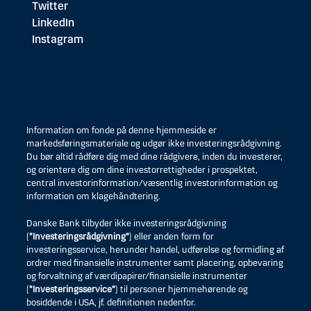
Twitter
LinkedIn
Instagram
Information om fonde på denne hjemmeside er
markedsføringsmateriale og udgør ikke investeringsrådgivning.
Du bør altid rådføre dig med dine rådgivere, inden du investerer,
og orientere dig om dine investorrettigheder i prospektet,
central investorinformation/væsentlig investorinformation og
information om klagehåndtering.
Danske Bank tilbyder ikke investeringsrådgivning
(
”Investeringsrådgivning”
) eller anden form for
investeringsservice, herunder handel, udførelse og formidling af
ordrer med finansielle instrumenter samt placering, opbevaring
og forvaltning af værdipapirer/finansielle instrumenter
(
”Investeringsservice”
) til personer hjemmehørende og
bosiddende i USA, jf. definitionen nedenfor.