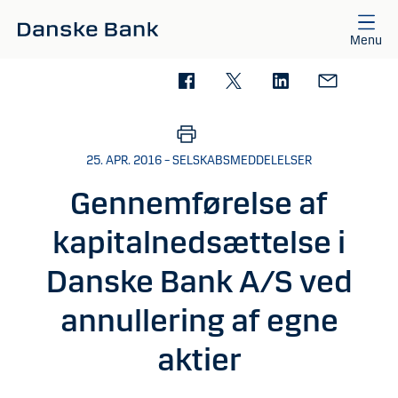
Gå til hovedindhold
Menu
25. APR. 2016 – SELSKABSMEDDELELSER
Gennemførelse af
kapitalnedsættelse i
Danske Bank A/S ved
annullering af egne
aktier