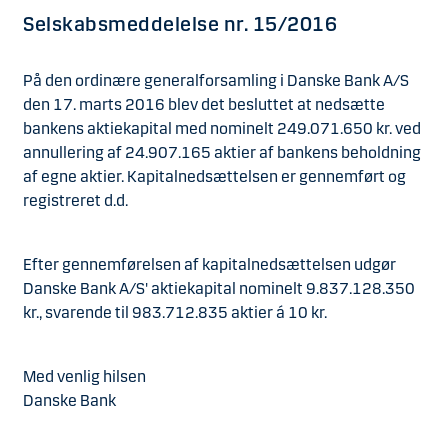
Selskabsmeddelelse nr. 15/2016
På den ordinære generalforsamling i Danske Bank A/S
den 17. marts 2016 blev det besluttet at nedsætte
bankens aktiekapital med nominelt 249.071.650 kr. ved
annullering af 24.907.165 aktier af bankens beholdning
af egne aktier. Kapitalnedsættelsen er gennemført og
registreret d.d.
Efter gennemførelsen af kapitalnedsættelsen udgør
Danske Bank A/S' aktiekapital nominelt 9.837.128.350
kr., svarende til 983.712.835 aktier á 10 kr.
Med venlig hilsen
Danske Bank