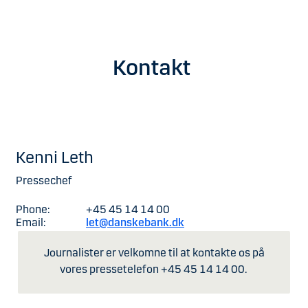
Kontakt
Kenni Leth
Pressechef
Phone:
+45 45 14 14 00
Email:
let@danskebank.dk
Journalister er velkomne til at kontakte os på
vores pressetelefon +45 45 14 14 00.