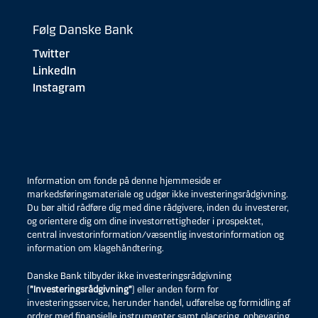
Følg Danske Bank
Twitter
LinkedIn
Instagram
Information om fonde på denne hjemmeside er
markedsføringsmateriale og udgør ikke investeringsrådgivning.
Du bør altid rådføre dig med dine rådgivere, inden du investerer,
og orientere dig om dine investorrettigheder i prospektet,
central investorinformation/væsentlig investorinformation og
information om klagehåndtering.
Danske Bank tilbyder ikke investeringsrådgivning
(
”Investeringsrådgivning”
) eller anden form for
investeringsservice, herunder handel, udførelse og formidling af
ordrer med finansielle instrumenter samt placering, opbevaring