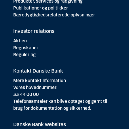
Produkter, services og rådgivning
Publikationer og politikker
Bæredygtighedsrelaterede oplysninger
Investor relations
Aktien
Regnskaber
Regulering
Kontakt Danske Bank
Mere kontaktinformation
Vores hovednummer:
33 44 00 00
Telefonsamtaler kan blive optaget og gemt til
brug for dokumentation og sikkerhed.
Danske Bank websites