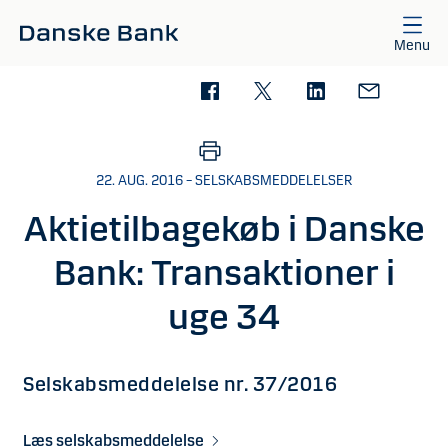
Gå til hovedindhold
Menu
22. AUG. 2016 – SELSKABSMEDDELELSER
Aktietilbagekøb i Danske
Bank: Transaktioner i
uge 34
Selskabsmeddelelse nr. 37/2016
Læs selskabsmeddelelse