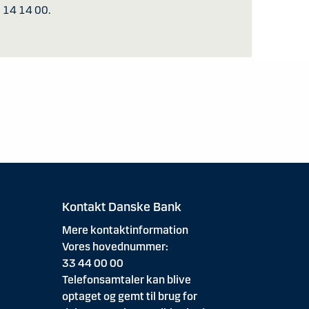
5 14 14 00.
Kontakt Danske Bank
Mere kontaktinformation
Vores hovednummer:
33 44 00 00
Telefonsamtaler kan blive
optaget og gemt til brug for