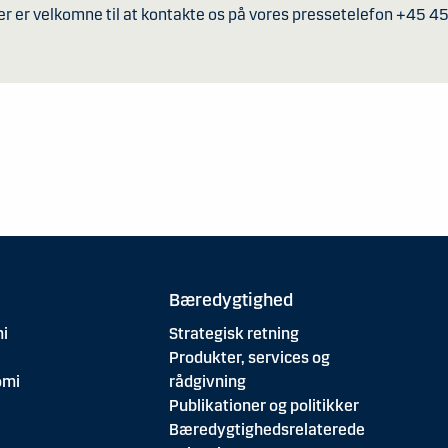
er er velkomne til at kontakte os på vores pressetelefon +45 4
Bæredygtighed
i
Strategisk retning
Produkter, services og
omi
rådgivning
Publikationer og politikker
Bæredygtighedsrelaterede