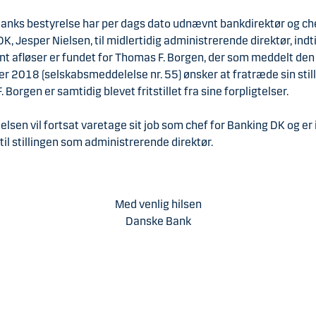
anks bestyrelse har per dags dato udnævnt bankdirektør og che
K, Jesper Nielsen, til midlertidig administrerende direktør, indti
t afløser er fundet for Thomas F. Borgen, der som meddelt den
 2018 (selskabsmeddelelse nr. 55) ønsker at fratræde sin still
 Borgen er samtidig blevet fritstillet fra sine forpligtelser.
elsen vil fortsat varetage sit job som chef for Banking DK og er 
til stillingen som administrerende direktør.
Med venlig hilsen
Danske Bank