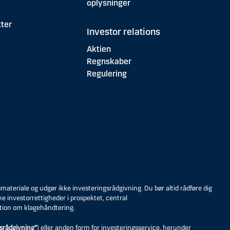
oplysninger
ter
Investor relations
Aktien
Regnskaber
Regulering
eriale og udgør ikke investeringsrådgivning. Du bør altid rådføre dig
ne investorrettigheder i prospektet, central
tion om klagehåndtering.
srådgivning”
) eller anden form for investeringsservice, herunder