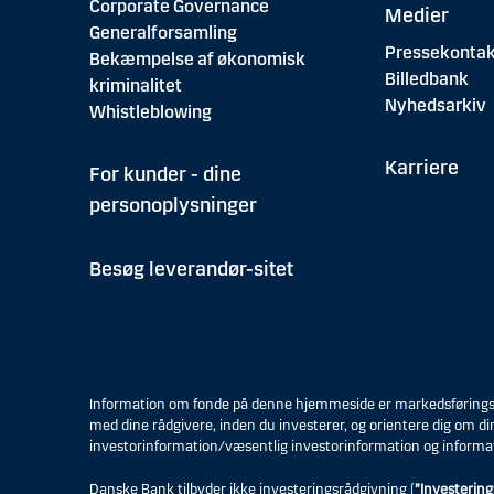
Corporate Governance
Medier
Generalforsamling
Pressekontak
Bekæmpelse af økonomisk
Billedbank
kriminalitet
Nyhedsarkiv
Whistleblowing
Karriere
For kunder - dine
personoplysninger
Besøg leverandør-sitet
Information om fonde på denne hjemmeside er markedsføringsmat
med dine rådgivere, inden du investerer, og orientere dig om di
investorinformation/væsentlig investorinformation og informa
Danske Bank tilbyder ikke investeringsrådgivning (
”Investering