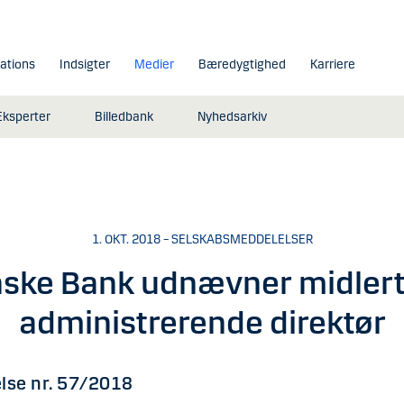
lations
Indsigter
Medier
Bæredygtighed
Karriere
Eksperter
Billedbank
Nyhedsarkiv
1. OKT. 2018 – SELSKABSMEDDELELSER
ske Bank udnævner midlert
administrerende direktør
lse nr. 57/2018