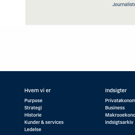
Journalist
Hvem vi er
Indsigter
Purpose
Privatøkonom
Strategi
Business
Historie
Makrooekon
Kunder & services
Indsigtsarkiv
Ledelse