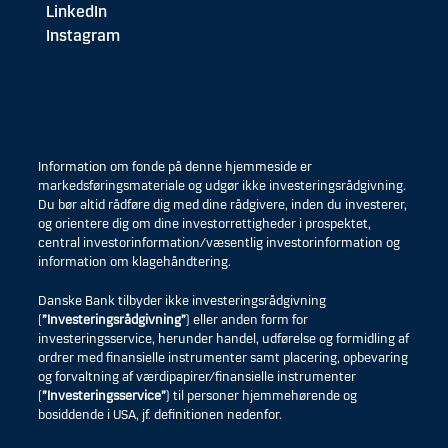
LinkedIn
Instagram
Information om fonde på denne hjemmeside er
markedsføringsmateriale og udgør ikke investeringsrådgivning.
Du bør altid rådføre dig med dine rådgivere, inden du investerer,
og orientere dig om dine investorrettigheder i prospektet,
central investorinformation/væsentlig investorinformation og
information om klagehåndtering.
Danske Bank tilbyder ikke investeringsrådgivning
(
”Investeringsrådgivning”
) eller anden form for
investeringsservice, herunder handel, udførelse og formidling af
ordrer med finansielle instrumenter samt placering, opbevaring
og forvaltning af værdipapirer/finansielle instrumenter
(
”Investeringsservice”
) til personer hjemmehørende og
bosiddende i USA, jf. definitionen nedenfor.