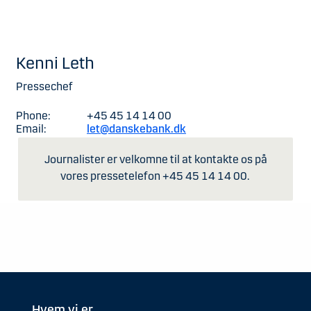
Kenni Leth
Pressechef
Phone:
+45 45 14 14 00
Email:
let@danskebank.dk
Journalister er velkomne til at kontakte os på
vores pressetelefon +45 45 14 14 00.
Hvem vi er