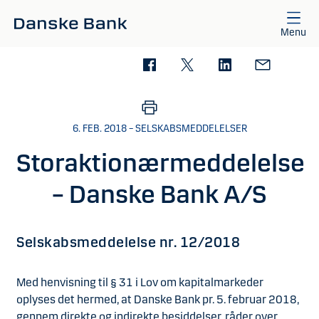
Gå til hovedindhold
Menu
6. FEB. 2018 – SELSKABSMEDDELELSER
Storaktionærmeddelelse
– Danske Bank A/S
Selskabsmeddelelse nr. 12/2018
Med henvisning til § 31 i Lov om kapitalmarkeder
oplyses det hermed, at Danske Bank pr. 5. februar 2018,
gennem direkte og indirekte besiddelser, råder over