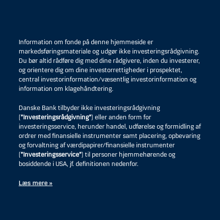
Information om fonde på denne hjemmeside er
markedsføringsmateriale og udgør ikke investeringsrådgivning.
Du bør altid rådføre dig med dine rådgivere, inden du investerer,
og orientere dig om dine investorrettigheder i prospektet,
central investorinformation/væsentlig investorinformation og
information om klagehåndtering.
Danske Bank tilbyder ikke investeringsrådgivning
(
”Investeringsrådgivning”
) eller anden form for
investeringsservice, herunder handel, udførelse og formidling af
ordrer med finansielle instrumenter samt placering, opbevaring
og forvaltning af værdipapirer/finansielle instrumenter
(
”Investeringsservice”
) til personer hjemmehørende og
bosiddende i USA, jf. definitionen nedenfor.
Læs mere »