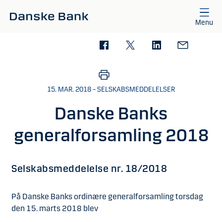
Gå til hovedindhold
Menu
15. MAR. 2018 – SELSKABSMEDDELELSER
Danske Banks
generalforsamling 2018
Selskabsmeddelelse nr. 18/2018
På Danske Banks ordinære generalforsamling torsdag
den 15. marts 2018 blev