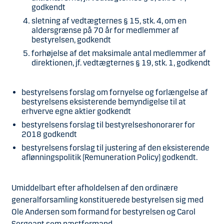
godkendt
sletning af vedtægternes § 15, stk. 4, om en
aldersgrænse på 70 år for medlemmer af
bestyrelsen, godkendt
forhøjelse af det maksimale antal medlemmer af
direktionen, jf. vedtægternes § 19, stk. 1, godkendt
bestyrelsens forslag om fornyelse og forlængelse af
bestyrelsens eksisterende bemyndigelse til at
erhverve egne aktier godkendt
bestyrelsens forslag til bestyrelseshonorarer for
2018 godkendt
bestyrelsens forslag til justering af den eksisterende
aflønningspolitik (Remuneration Policy) godkendt.
Umiddelbart efter afholdelsen af den ordinære
generalforsamling konstituerede bestyrelsen sig med
Ole Andersen som formand for bestyrelsen og Carol
Sergeant som næstformand.