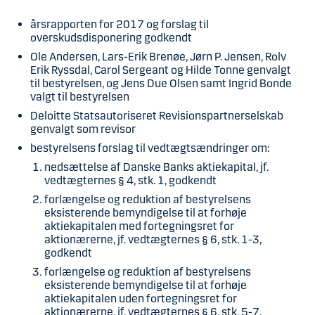
årsrapporten for 2017 og forslag til
overskudsdisponering godkendt
Ole Andersen, Lars-Erik Brenøe, Jørn P. Jensen, Rolv
Erik Ryssdal, Carol Sergeant og Hilde Tonne genvalgt
til bestyrelsen, og Jens Due Olsen samt Ingrid Bonde
valgt til bestyrelsen
Deloitte Statsautoriseret Revisionspartnerselskab
genvalgt som revisor
bestyrelsens forslag til vedtægtsændringer om:
nedsættelse af Danske Banks aktiekapital, jf.
vedtægternes § 4, stk. 1, godkendt
forlængelse og reduktion af bestyrelsens
eksisterende bemyndigelse til at forhøje
aktiekapitalen med fortegningsret for
aktionærerne, jf. vedtægternes § 6, stk. 1-3,
godkendt
forlængelse og reduktion af bestyrelsens
eksisterende bemyndigelse til at forhøje
aktiekapitalen uden fortegningsret for
aktionærerne, jf. vedtægternes § 6, stk. 5-7,