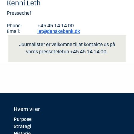
Kenni Leth
Pressechef
Phone:
+45 45 14 14 00
Email:
let@danskebank.dk
Journalister er velkomne til at kontakte os på
vores pressetelefon +45 45 14 14 00.
Hvem vi er
Purpose
Strategi
Historie