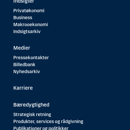
Indsigter
Privatøkonomi
Business
Makrooekonomi
Indsigtsarkiv
Medier
Pressekontakter
Billedbank
Nyhedsarkiv
Karriere
Bæredygtighed
Strategisk retning
Produkter, services og rådgivning
Publikationer og politikker