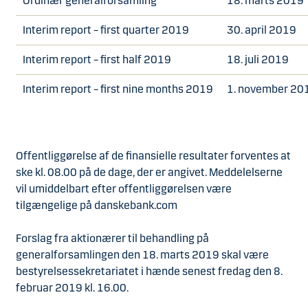
Ordinær generalforsamling
18. marts 2019
Interim report – first quarter 2019
30. april 2019
Interim report – first half 2019
18. juli 2019
Interim report – first nine months 2019
1. november 20
Offentliggørelse af de finansielle resultater forventes at
ske kl. 08.00 på de dage, der er angivet. Meddelelserne
vil umiddelbart efter offentliggørelsen være
tilgængelige på danskebank.com
Forslag fra aktionærer til behandling på
generalforsamlingen den 18. marts 2019 skal være
bestyrelsessekretariatet i hænde senest fredag den 8.
februar 2019 kl. 16.00.