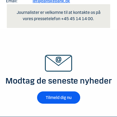
Email:
let@danskebank.dk
Journalister er velkomne til at kontakte os på
vores pressetelefon +45 45 14 14 00.
Modtag de seneste nyheder
Tilmeld dig nu