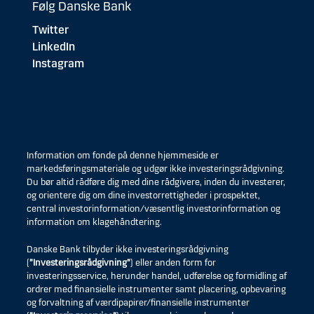
Følg Danske Bank
Twitter
LinkedIn
Instagram
Information om fonde på denne hjemmeside er
markedsføringsmateriale og udgør ikke investeringsrådgivning.
Du bør altid rådføre dig med dine rådgivere, inden du investerer,
og orientere dig om dine investorrettigheder i prospektet,
central investorinformation/væsentlig investorinformation og
information om klagehåndtering.
Danske Bank tilbyder ikke investeringsrådgivning
(
”Investeringsrådgivning”
) eller anden form for
investeringsservice, herunder handel, udførelse og formidling af
ordrer med finansielle instrumenter samt placering, opbevaring
og forvaltning af værdipapirer/finansielle instrumenter