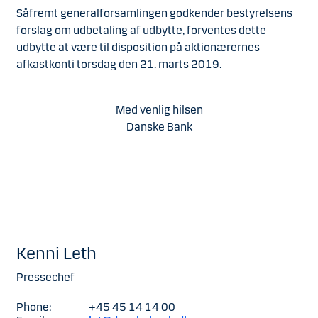
Såfremt generalforsamlingen godkender bestyrelsens
forslag om udbetaling af udbytte, forventes dette
udbytte at være til disposition på aktionærernes
afkastkonti torsdag den 21. marts 2019.
Med venlig hilsen
Danske Bank
Kenni Leth
Pressechef
Phone:
+45 45 14 14 00