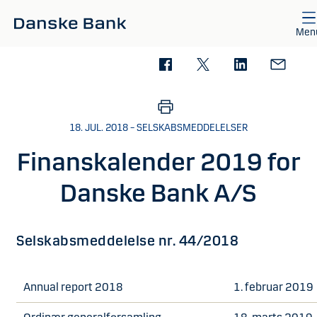
Gå til hovedindhold
Men
18. JUL. 2018 – SELSKABSMEDDELELSER
Finanskalender 2019 for
Danske Bank A/S
Selskabsmeddelelse nr. 44/2018
Annual report 2018
1. februar 2019