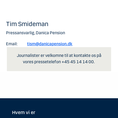
Tim Smideman
Pressansvarlig, Danica Pension
Email:
tism@danicapension.dk
Journalister er velkomne til at kontakte os på
vores pressetelefon +45 45 14 14 00.
Hvem vi er