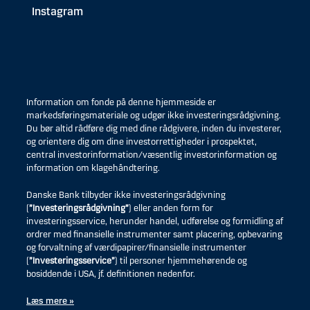
Instagram
Information om fonde på denne hjemmeside er
markedsføringsmateriale og udgør ikke investeringsrådgivning.
Du bør altid rådføre dig med dine rådgivere, inden du investerer,
og orientere dig om dine investorrettigheder i prospektet,
central investorinformation/væsentlig investorinformation og
information om klagehåndtering.
Danske Bank tilbyder ikke investeringsrådgivning
(
”Investeringsrådgivning”
) eller anden form for
investeringsservice, herunder handel, udførelse og formidling af
ordrer med finansielle instrumenter samt placering, opbevaring
og forvaltning af værdipapirer/finansielle instrumenter
(
”Investeringsservice”
) til personer hjemmehørende og
bosiddende i USA, jf. definitionen nedenfor.
Læs mere »