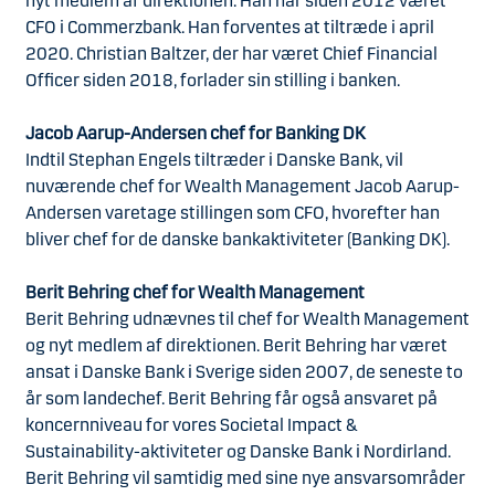
nyt medlem af direktionen. Han har siden 2012 været
CFO i Commerzbank. Han forventes at tiltræde i april
2020. Christian Baltzer, der har været Chief Financial
Officer siden 2018, forlader sin stilling i banken.
Jacob Aarup-Andersen chef for Banking DK
Indtil Stephan Engels tiltræder i Danske Bank, vil
nuværende chef for Wealth Management Jacob Aarup-
Andersen varetage stillingen som CFO, hvorefter han
bliver chef for de danske bankaktiviteter (Banking DK).
Berit Behring chef for Wealth Management
Berit Behring udnævnes til chef for Wealth Management
og nyt medlem af direktionen. Berit Behring har været
ansat i Danske Bank i Sverige siden 2007, de seneste to
år som landechef. Berit Behring får også ansvaret på
koncernniveau for vores Societal Impact &
Sustainability-aktiviteter og Danske Bank i Nordirland.
Berit Behring vil samtidig med sine nye ansvarsområder