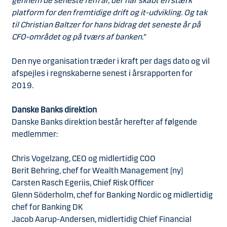
gennem de seneste fem år, der har skabt en stærk
platform for den fremtidige drift og it-udvikling. Og tak
til Christian Baltzer for hans bidrag det seneste år på
CFO-området og på tværs af banken.”
Den nye organisation træder i kraft per dags dato og vil
afspejles i regnskaberne senest i årsrapporten for
2019.
Danske Banks direktion
Danske Banks direktion består herefter af følgende
medlemmer:
Chris Vogelzang, CEO og midlertidig COO
Berit Behring, chef for Wealth Management (ny)
Carsten Rasch Egeriis, Chief Risk Officer
Glenn Söderholm, chef for Banking Nordic og midlertidig
chef for Banking DK
Jacob Aarup-Andersen, midlertidig Chief Financial