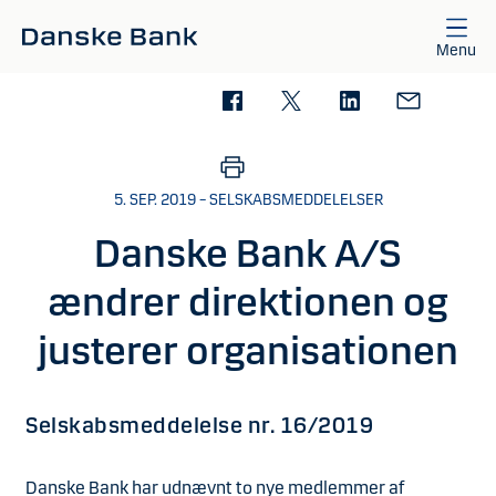
Gå til hovedindhold
Menu
5. SEP. 2019 – SELSKABSMEDDELELSER
Danske Bank A/S
ændrer direktionen og
justerer organisationen
Selskabsmeddelelse nr. 16/2019
Danske Bank har udnævnt to nye medlemmer af