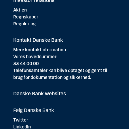
Investor relations
Aktien
Regnskaber
Regulering
Kontakt Danske Bank
Mere kontaktinformation
Vores hovednummer:
33 44 00 00
Telefonsamtaler kan blive optaget og gemt til
brug for dokumentation og sikkerhed.
Danske Bank websites
Følg Danske Bank
Twitter
LinkedIn