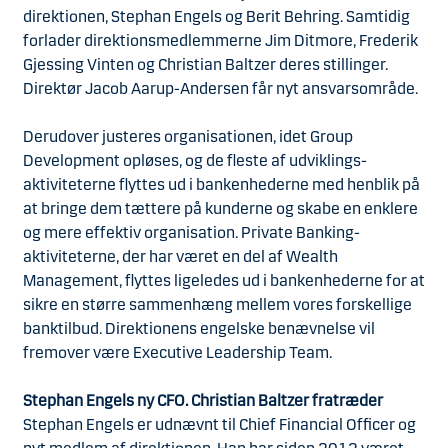
direktionen, Stephan Engels og Berit Behring. Samtidig
forlader direktionsmedlemmerne Jim Ditmore, Frederik
Gjessing Vinten og Christian Baltzer deres stillinger.
Direktør Jacob Aarup-Andersen får nyt ansvarsområde.
Derudover justeres organisationen, idet Group
Development opløses, og de fleste af udviklings-
aktiviteterne flyttes ud i bankenhederne med henblik på
at bringe dem tættere på kunderne og skabe en enklere
og mere effektiv organisation. Private Banking-
aktiviteterne, der har været en del af Wealth
Management, flyttes ligeledes ud i bankenhederne for at
sikre en større sammenhæng mellem vores forskellige
banktilbud. Direktionens engelske benævnelse vil
fremover være Executive Leadership Team.
Stephan Engels ny CFO. Christian Baltzer fratræder
Stephan Engels er udnævnt til Chief Financial Officer og