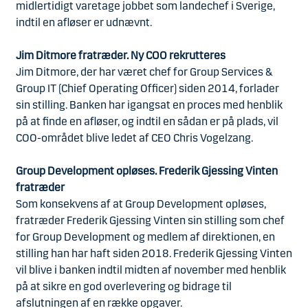
midlertidigt varetage jobbet som landechef i Sverige,
indtil en afløser er udnævnt.
Jim Ditmore fratræder. Ny COO rekrutteres
Jim Ditmore, der har været chef for Group Services &
Group IT (Chief Operating Officer) siden 2014, forlader
sin stilling. Banken har igangsat en proces med henblik
på at finde en afløser, og indtil en sådan er på plads, vil
COO-området blive ledet af CEO Chris Vogelzang.
Group Development opløses. Frederik Gjessing Vinten
fratræder
Som konsekvens af at Group Development opløses,
fratræder Frederik Gjessing Vinten sin stilling som chef
for Group Development og medlem af direktionen, en
stilling han har haft siden 2018. Frederik Gjessing Vinten
vil blive i banken indtil midten af november med henblik
på at sikre en god overlevering og bidrage til
afslutningen af en række opgaver.