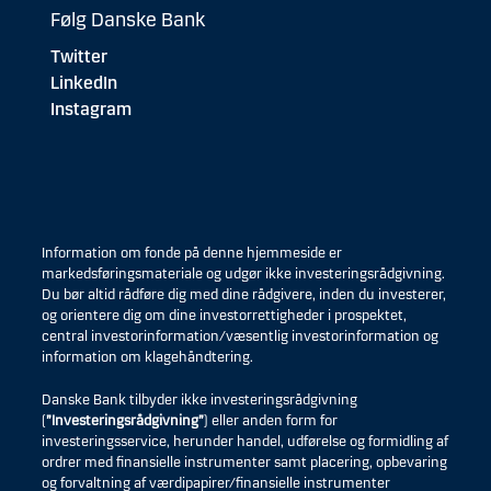
Følg Danske Bank
Twitter
LinkedIn
Instagram
Information om fonde på denne hjemmeside er
markedsføringsmateriale og udgør ikke investeringsrådgivning.
Du bør altid rådføre dig med dine rådgivere, inden du investerer,
og orientere dig om dine investorrettigheder i prospektet,
central investorinformation/væsentlig investorinformation og
information om klagehåndtering.
Danske Bank tilbyder ikke investeringsrådgivning
(
”Investeringsrådgivning”
) eller anden form for
investeringsservice, herunder handel, udførelse og formidling af
ordrer med finansielle instrumenter samt placering, opbevaring
og forvaltning af værdipapirer/finansielle instrumenter