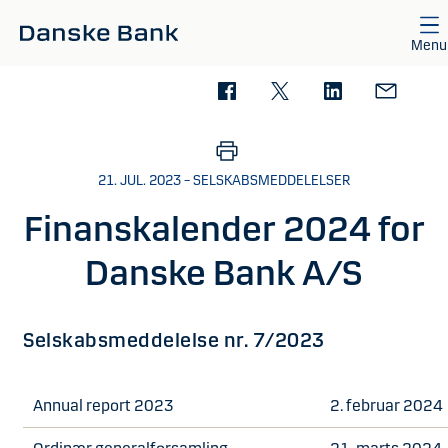
Gå til hovedindhold
Menu
21. JUL. 2023 – SELSKABSMEDDELELSER
Finanskalender 2024 for
Danske Bank A/S
Selskabsmeddelelse nr. 7/2023
Annual report 2023
2. februar 2024