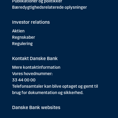
Publikationer og politikker
Bæredygtighedsrelaterede oplysninger
Investor relations
Aktien
Regnskaber
Regulering
Kontakt Danske Bank
Mere kontaktinformation
Vores hovednummer:
33 44 00 00
Telefonsamtaler kan blive optaget og gemt til
brug for dokumentation og sikkerhed.
Danske Bank websites