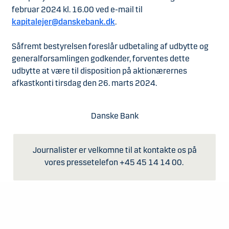
februar 2024 kl. 16.00 ved e-mail til
kapitalejer@danskebank.dk
.
Såfremt bestyrelsen foreslår udbetaling af udbytte og
generalforsamlingen godkender, forventes dette
udbytte at være til disposition på aktionærernes
afkastkonti tirsdag den 26. marts 2024.
Danske Bank
Journalister er velkomne til at kontakte os på
vores pressetelefon +45 45 14 14 00.