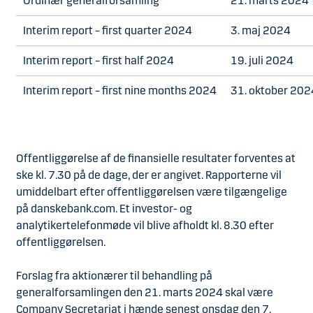
Ordinær generalforsamling
21. marts 2024
Interim report – first quarter 2024
3. maj 2024
Interim report – first half 2024
19. juli 2024
Interim report – first nine months 2024
31. oktober 202
Offentliggørelse af de finansielle resultater forventes at
ske kl. 7.30 på de dage, der er angivet. Rapporterne vil
umiddelbart efter offentliggørelsen være tilgængelige
på danskebank.com. Et investor- og
analytikertelefonmøde vil blive afholdt kl. 8.30 efter
offentliggørelsen.
Forslag fra aktionærer til behandling på
generalforsamlingen den 21. marts 2024 skal være
Company Secretariat i hænde senest onsdag den 7.