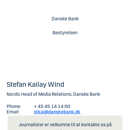
Danske Bank
Bestyrelsen
Stefan Kailay Wind
Nordic Head of Media Relations, Danske Bank
Phone:
+ 45 45 14 14 00
Email:
stkai@danskebank.dk
Journalister er velkomne til at kontakte os på