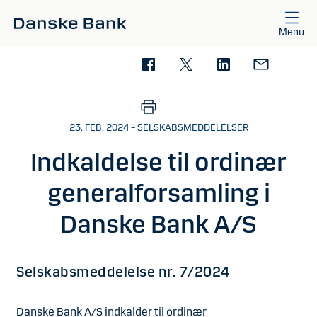
Gå til hovedindhold
Menu
23. FEB. 2024 – SELSKABSMEDDELELSER
Indkaldelse til ordinær
generalforsamling i
Danske Bank A/S
Selskabsmeddelelse nr. 7/2024
Danske Bank A/S indkalder til ordinær