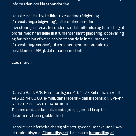
information om klagehåndtering.
Danske Bank tilbyder ikke investeringsrådgivning
(
”Investeringsrådgivning”
) eller anden form for
investeringsservice, herunder handel, udførelse og formidling af
ordrer med finansielle instrumenter samt placering, opbevaring
og forvaltning af værdipapirer/finansielle instrumenter
(
”Investeringsservice”
) til personer hjemmehørende og
bosiddende i USA, jf. definitionen nedenfor.
Læs mere »
Danske Bank A/S, Bernstorffsgade 40, 1577 København V. Tlf.
+45 33 44 00 00, e-mail: danskebank@danskebank.dk, CVR-nr.
61 12 62 28, SWIFT: DABADKKK
Telefonsamtaler kan blive optaget og gemt til brug for
dokumentation og sikkerhed.
Danske Bank forbeholder sig alle rettigheder. Danske Bank A/S
er under tilsyn af
Finanstilsynet
. Læs vores
behandling af