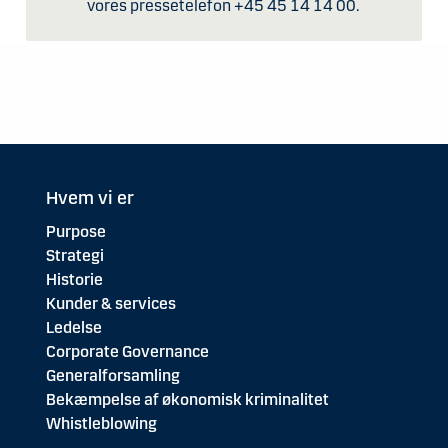
vores pressetelefon +45 45 14 14 00.
Hvem vi er
Purpose
Strategi
Historie
Kunder & services
Ledelse
Corporate Governance
Generalforsamling
Bekæmpelse af økonomisk kriminalitet
Whistleblowing