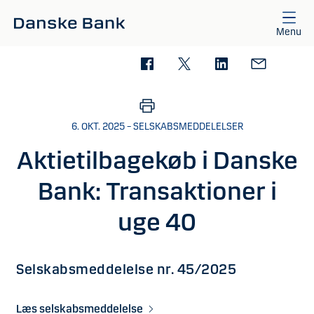
Gå til hovedindhold
Menu
6. OKT. 2025 – SELSKABSMEDDELELSER
Aktietilbagekøb i Danske
Bank: Transaktioner i
uge 40
Selskabsmeddelelse nr. 45/2025
Læs selskabsmeddelelse