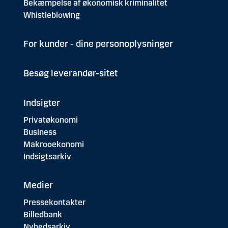
Bekæmpelse af økonomisk kriminalitet
Whistleblowing
For kunder - dine personoplysninger
Besøg leverandør-sitet
Indsigter
Privatøkonomi
Business
Makrooekonomi
Indsigtsarkiv
Medier
Pressekontakter
Billedbank
Nyhedsarkiv