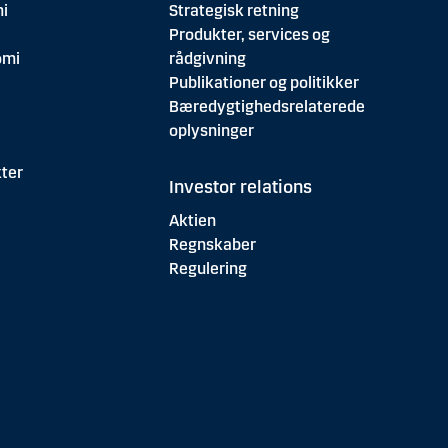
i
Strategisk retning
Produkter, services og
omi
rådgivning
Publikationer og politikker
Bæredygtighedsrelaterede
oplysninger
ter
Investor relations
Aktien
Regnskaber
Regulering