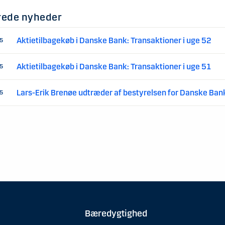
rede nyheder
Aktietilbagekøb i Danske Bank: Transaktioner i uge 52
25
Aktietilbagekøb i Danske Bank: Transaktioner i uge 51
25
Lars-Erik Brenøe udtræder af bestyrelsen for Danske Ban
25
Bæredygtighed