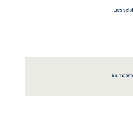
Læs sel
Journalist