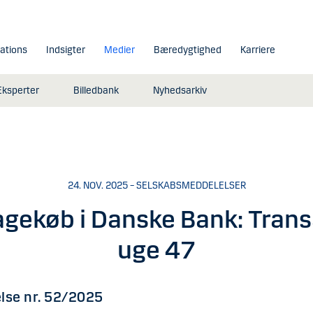
lations
Indsigter
Medier
Bæredygtighed
Karriere
Eksperter
Billedbank
Nyhedsarkiv
24. NOV. 2025 – SELSKABSMEDDELELSER
agekøb i Danske Bank: Trans
uge 47
lse nr. 52/2025