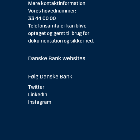
Mere kontaktinformation
Vores hovednummer:
33 44 00 00
Telefonsamtaler kan blive
optaget og gemt til brug for
dokumentation og sikkerhed.
Danske Bank websites
Følg Danske Bank
Twitter
LinkedIn
Instagram