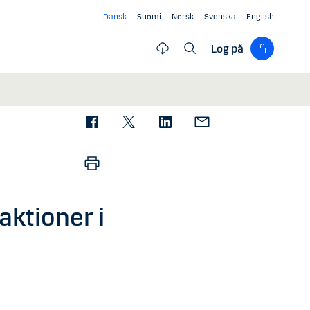
Dansk
Suomi
Norsk
Svenska
English
Log på
aktioner i