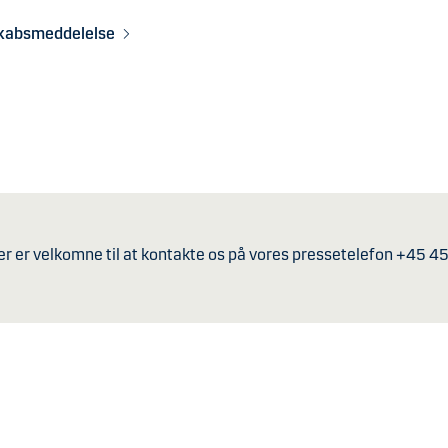
skabsmeddelelse
er er velkomne til at kontakte os på vores pressetelefon +45 4