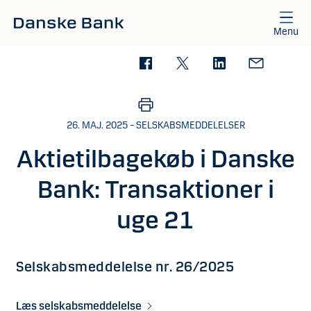
Gå til hovedindhold
Menu
26. MAJ. 2025 – SELSKABSMEDDELELSER
Aktietilbagekøb i Danske
Bank: Transaktioner i
uge 21
Selskabsmeddelelse nr. 26/2025
Læs selskabsmeddelelse