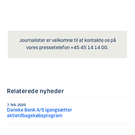
Journalister er velkomne til at kontakte os på
vores pressetelefon +45 45 14 14 00.
Relaterede nyheder
7. feb. 2025
Danske Bank A/S igangsætter
aktietilbagekøbsprogram