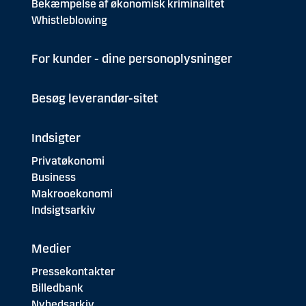
Bekæmpelse af økonomisk kriminalitet
Whistleblowing
For kunder - dine personoplysninger
Besøg leverandør-sitet
Indsigter
Privatøkonomi
Business
Makrooekonomi
Indsigtsarkiv
Medier
Pressekontakter
Billedbank
Nyhedsarkiv