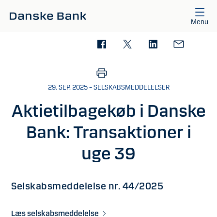
Gå til hovedindhold
Menu
29. SEP. 2025 – SELSKABSMEDDELELSER
Aktietilbagekøb i Danske
Bank: Transaktioner i
uge 39
Selskabsmeddelelse nr. 44/2025
Læs selskabsmeddelelse