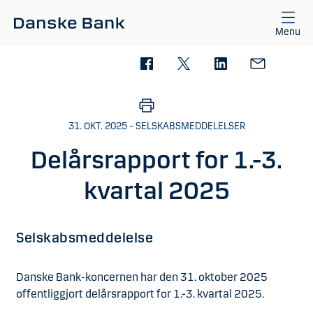
Gå til hovedindhold
Menu
31. OKT. 2025 – SELSKABSMEDDELELSER
Delårsrapport for 1.-3.
kvartal 2025
Selskabsmeddelelse
Danske Bank-koncernen har den 31. oktober 2025
offentliggjort delårsrapport for 1.-3. kvartal 2025.