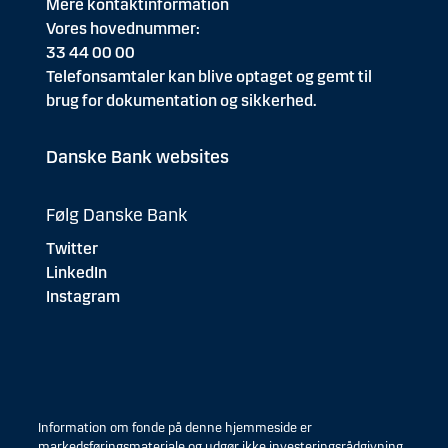
Mere kontaktinformation
Vores hovednummer:
33 44 00 00
Telefonsamtaler kan blive optaget og gemt til
brug for dokumentation og sikkerhed.
Danske Bank websites
Følg Danske Bank
Twitter
LinkedIn
Instagram
Information om fonde på denne hjemmeside er
markedsføringsmateriale og udgør ikke investeringsrådgivning.