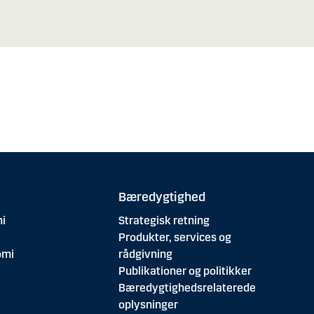
Bæredygtighed
i
Strategisk retning
Produkter, services og
omi
rådgivning
Publikationer og politikker
Bæredygtighedsrelaterede
oplysninger