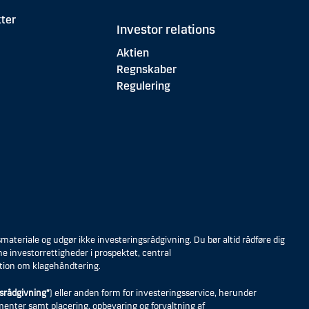
ter
Investor relations
Aktien
Regnskaber
Regulering
eriale og udgør ikke investeringsrådgivning. Du bør altid rådføre dig
ne investorrettigheder i prospektet, central
tion om klagehåndtering.
srådgivning”
) eller anden form for investeringsservice, herunder
umenter samt placering, opbevaring og forvaltning af