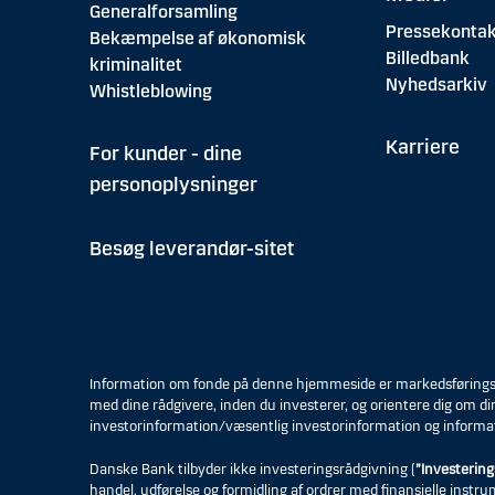
Generalforsamling
Pressekontak
Bekæmpelse af økonomisk
Billedbank
kriminalitet
Nyhedsarkiv
Whistleblowing
Karriere
For kunder - dine
personoplysninger
Besøg leverandør-sitet
Information om fonde på denne hjemmeside er markedsføringsmat
med dine rådgivere, inden du investerer, og orientere dig om di
investorinformation/væsentlig investorinformation og informa
Danske Bank tilbyder ikke investeringsrådgivning (
”Investering
handel, udførelse og formidling af ordrer med finansielle instr