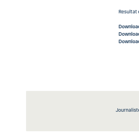
Resultat 
Download
Download
Download 
Journalist