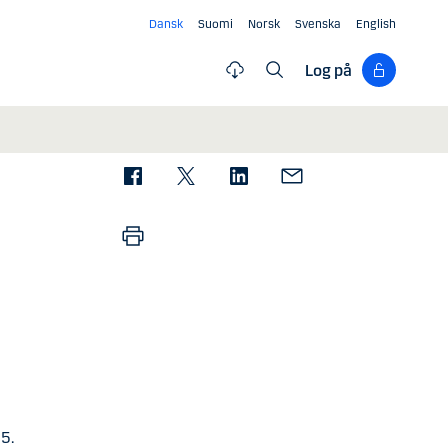
Dansk
Suomi
Norsk
Svenska
English
Log på
5.