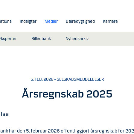
lations
Indsigter
Medier
Bæredygtighed
Karriere
Eksperter
Billedbank
Nyhedsarkiv
5. FEB. 2026 – SELSKABSMEDDELELSER
Årsregnskab 2025
lse
ank har den 5. februar 2026 offentliggjort årsregnskab for 202