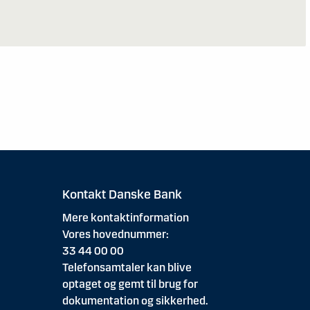
Kontakt Danske Bank
Mere kontaktinformation
Vores hovednummer:
33 44 00 00
Telefonsamtaler kan blive
optaget og gemt til brug for
dokumentation og sikkerhed.