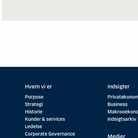
Hvem vi er
Indsigter
Purpose
Privatøkonom
Strategi
Business
Historie
Makrooekon
Kunder & services
Indsigtsarkiv
Ledelse
Corporate Governance
Medier