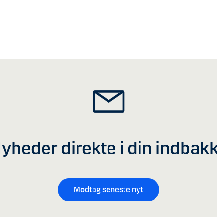
yheder direkte i din indbak
Modtag seneste nyt