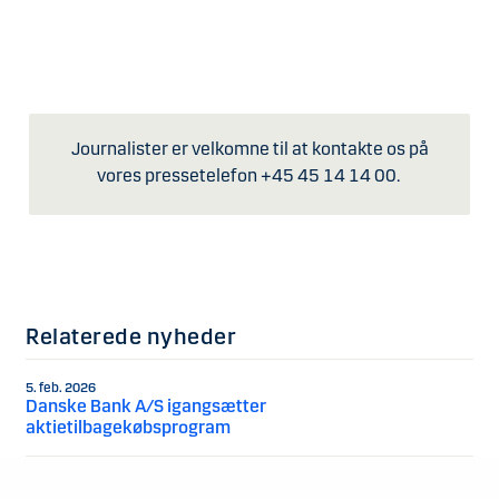
Journalister er velkomne til at kontakte os på
vores pressetelefon +45 45 14 14 00.
Relaterede nyheder
5. feb. 2026
Danske Bank A/S igangsætter
aktietilbagekøbsprogram