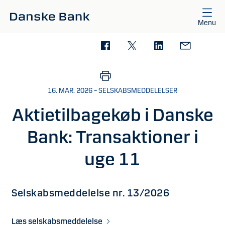
Gå til hovedindhold
Menu
16. MAR. 2026 – SELSKABSMEDDELELSER
Aktietilbagekøb i Danske
Bank: Transaktioner i
uge 11
Selskabsmeddelelse nr. 13/2026
Læs selskabsmeddelelse