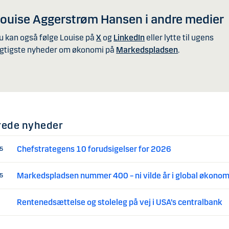
ouise Aggerstrøm Hansen i andre medier
u kan også følge Louise på
X
og
LinkedIn
eller lytte til ugens
igtigste nyheder om økonomi på
Markedspladsen
.
rede nyheder
Chefstrategens 10 forudsigelser for 2026
25
Markedspladsen nummer 400 – ni vilde år i global økonom
25
Rentenedsættelse og stoleleg på vej i USA’s centralbank