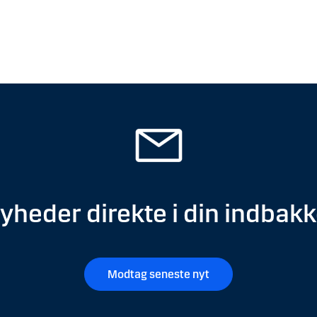
yheder direkte i din indbak
Modtag seneste nyt