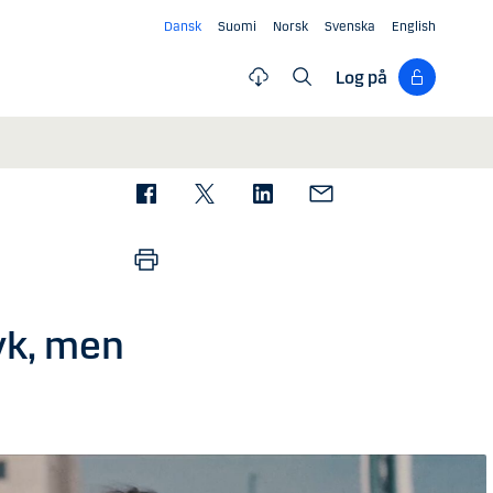
Dansk
Suomi
Norsk
Svenska
English
Log på
yk, men