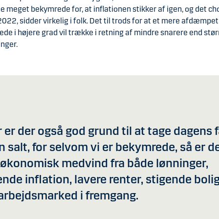
 meget bekymrede for, at inflationen stikker af igen, og det chok
 2022, sidder virkelig i folk. Det til trods for at et mere afdæmpet
ede i højere grad vil trække i retning af mindre snarere end stør
inger.
 er der også god grund til at tage dagens 
n salt, for selvom vi er bekymrede, så er d
tøkonomisk medvind fra både lønninger,
nde inflation, lavere renter, stigende boli
 arbejdsmarked i fremgang.