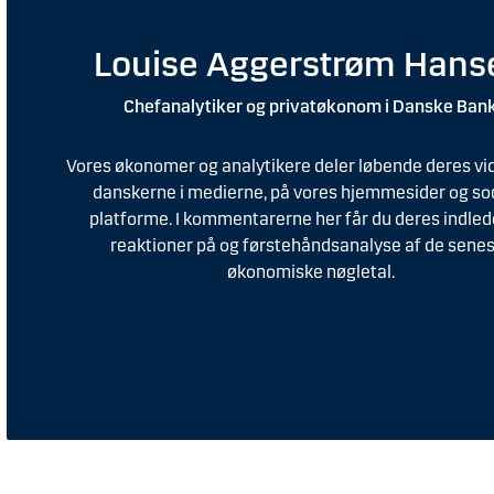
Louise Aggerstrøm Hans
Chefanalytiker og privatøkonom i Danske Ban
Vores økonomer og analytikere deler løbende deres v
danskerne i medierne, på vores hjemmesider og so
platforme. I kommentarerne her får du deres indle
reaktioner på og førstehåndsanalyse af de sene
økonomiske nøgletal.