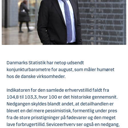
Danmarks Statistik har netop udsendt
konjunkturbarometre for august, som måler humøret
hos de danske virksomheder.
Indikatoren for den samlede erhvervstillid faldt fra
104,8 til 103,3, hvor 100 er det historiske gennemsnit.
Nedgangen skyldes blandt andet, at detailhandlen er
blevet en del mere pessimistisk, formentlig under pres
fra de store prisstigninger på fødevarer og den meget
lave forbrugertillid. Seviceerhverv ser også en nedgang,