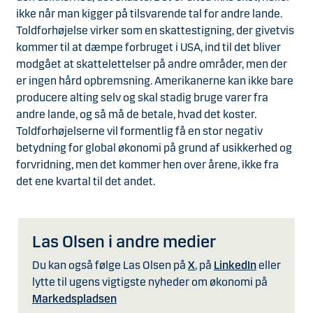
ikke når man kigger på tilsvarende tal for andre lande.
Toldforhøjelse virker som en skattestigning, der givetvis
kommer til at dæmpe forbruget i USA, ind til det bliver
modgået at skattelettelser på andre områder, men der
er ingen hård opbremsning. Amerikanerne kan ikke bare
producere alting selv og skal stadig bruge varer fra
andre lande, og så må de betale, hvad det koster.
Toldforhøjelserne vil formentlig få en stor negativ
betydning for global økonomi på grund af usikkerhed og
forvridning, men det kommer hen over årene, ikke fra
det ene kvartal til det andet.
Las Olsen i andre medier
Du kan også følge Las Olsen på
X
, på
LinkedIn
eller
lytte til ugens vigtigste nyheder om økonomi på
Markedspladsen