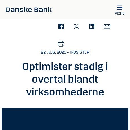
Gå til hovedindhold
Menu
22. AUG. 2025 – INDSIGTER
Optimister stadig i
overtal blandt
virksomhederne