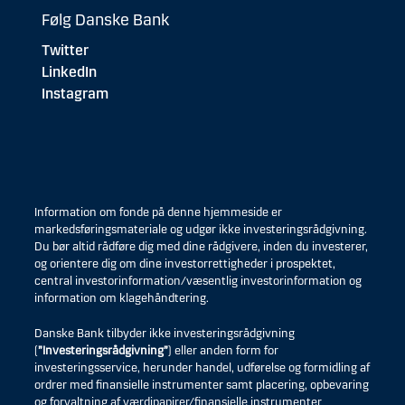
Følg Danske Bank
Twitter
LinkedIn
Instagram
Information om fonde på denne hjemmeside er
markedsføringsmateriale og udgør ikke investeringsrådgivning.
Du bør altid rådføre dig med dine rådgivere, inden du investerer,
og orientere dig om dine investorrettigheder i prospektet,
central investorinformation/væsentlig investorinformation og
information om klagehåndtering.
Danske Bank tilbyder ikke investeringsrådgivning
(
”Investeringsrådgivning”
) eller anden form for
investeringsservice, herunder handel, udførelse og formidling af
ordrer med finansielle instrumenter samt placering, opbevaring
og forvaltning af værdipapirer/finansielle instrumenter