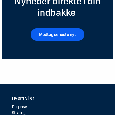
Nyheder direkte i din
indbakke
Modtag seneste nyt
Hvem vi er
Purpose
Strategi