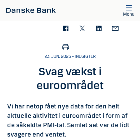
Gå til hovedindhold
Menu
23. JUN. 2025 – INDSIGTER
Svag vækst i
euroområdet
Vi har netop fået nye data for den helt
aktuelle aktivitet i euroområdet i form af
de såkaldte PMI-tal. Samlet set var de lidt
svagere end ventet.