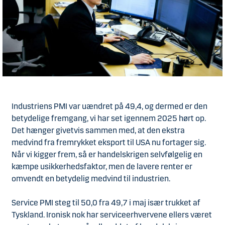
Industriens PMI var uændret på 49,4, og dermed er den
betydelige fremgang, vi har set igennem 2025 hørt op.
Det hænger givetvis sammen med, at den ekstra
medvind fra fremrykket eksport til USA nu fortager sig.
Når vi kigger frem, så er handelskrigen selvfølgelig en
kæmpe usikkerhedsfaktor, men de lavere renter er
omvendt en betydelig medvind til industrien.
Service PMI steg til 50,0 fra 49,7 i maj især trukket af
Tyskland. Ironisk nok har serviceerhvervene ellers været