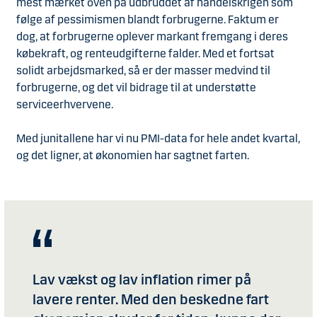
mest mærket oven på udbruddet af handelskrigen som
følge af pessimismen blandt forbrugerne. Faktum er
dog, at forbrugerne oplever markant fremgang i deres
købekraft, og renteudgifterne falder. Med et fortsat
solidt arbejdsmarked, så er der masser medvind til
forbrugerne, og det vil bidrage til at understøtte
serviceerhvervene.
Med junitallene har vi nu PMI-data for hele andet kvartal,
og det ligner, at økonomien har sagtnet farten.
Lav vækst og lav inflation rimer på
lavere renter. Med den beskedne fart