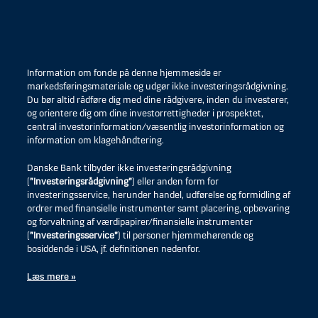
Information om fonde på denne hjemmeside er
markedsføringsmateriale og udgør ikke investeringsrådgivning.
Du bør altid rådføre dig med dine rådgivere, inden du investerer,
og orientere dig om dine investorrettigheder i prospektet,
central investorinformation/væsentlig investorinformation og
information om klagehåndtering.
Danske Bank tilbyder ikke investeringsrådgivning
(
”Investeringsrådgivning”
) eller anden form for
investeringsservice, herunder handel, udførelse og formidling af
ordrer med finansielle instrumenter samt placering, opbevaring
og forvaltning af værdipapirer/finansielle instrumenter
(
”Investeringsservice”
) til personer hjemmehørende og
bosiddende i USA, jf. definitionen nedenfor.
Læs mere »