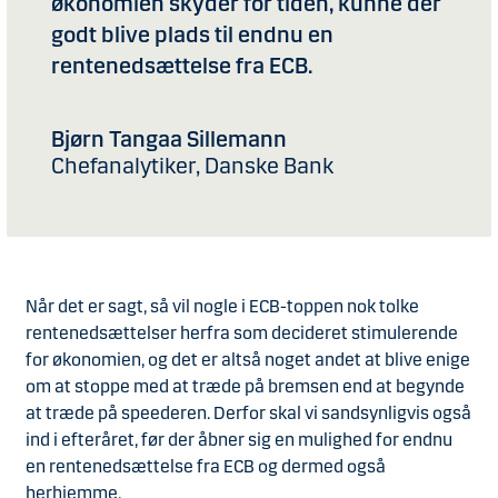
økonomien skyder for tiden, kunne der
godt blive plads til endnu en
rentenedsættelse fra ECB.
Bjørn Tangaa Sillemann
Chefanalytiker, Danske Bank
Når det er sagt, så vil nogle i ECB-toppen nok tolke
rentenedsættelser herfra som decideret stimulerende
for økonomien, og det er altså noget andet at blive enige
om at stoppe med at træde på bremsen end at begynde
at træde på speederen. Derfor skal vi sandsynligvis også
ind i efteråret, før der åbner sig en mulighed for endnu
en rentenedsættelse fra ECB og dermed også
herhjemme.