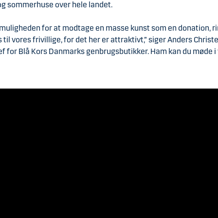
 og sommerhuse over hele landet.
ik muligheden for at modtage en masse kunst som en donation, r
 til vores frivillige, for det her er attraktivt,” siger Anders Chris
hef for Blå Kors Danmarks genbrugsbutikker. Ham kan du møde i