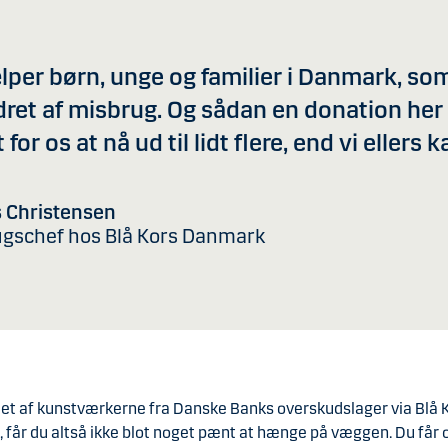
ælper børn, unge og familier i Danmark, so
dret af misbrug. Og sådan en donation her
 for os at nå ud til lidt flere, end vi ellers k
 Christensen
gschef hos Blå Kors Danmark
 et af kunstværkerne fra Danske Banks overskudslager via Blå 
 får du altså ikke blot noget pænt at hænge på væggen. Du får 