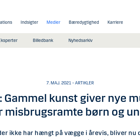
lations
Indsigter
Medier
Bæredygtighed
Karriere
Eksperter
Billedbank
Nyhedsarkiv
7. MAJ. 2021 – ARTIKLER
: Gammel kunst giver nye m
r misbrugsramte børn og u
er ikke har hængt på vægge i årevis, bliver nu 