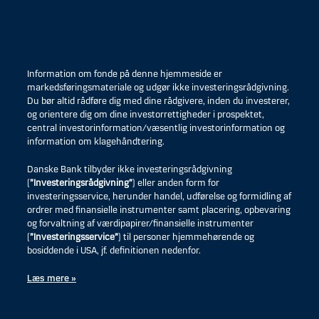
Information om fonde på denne hjemmeside er
markedsføringsmateriale og udgør ikke investeringsrådgivning.
Du bør altid rådføre dig med dine rådgivere, inden du investerer,
og orientere dig om dine investorrettigheder i prospektet,
central investorinformation/væsentlig investorinformation og
information om klagehåndtering.
Danske Bank tilbyder ikke investeringsrådgivning
(
”Investeringsrådgivning”
) eller anden form for
investeringsservice, herunder handel, udførelse og formidling af
ordrer med finansielle instrumenter samt placering, opbevaring
og forvaltning af værdipapirer/finansielle instrumenter
(
”Investeringsservice”
) til personer hjemmehørende og
bosiddende i USA, jf. definitionen nedenfor.
Læs mere »