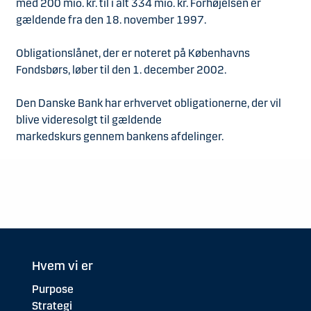
med 200 mio. kr. til i alt 334 mio. kr. Forhøjelsen er
gældende fra den 18. november 1997.
Obligationslånet, der er noteret på Københavns
Fondsbørs, løber til den 1. december 2002.
Den Danske Bank har erhvervet obligationerne, der vil
blive videresolgt til gældende
markedskurs gennem bankens afdelinger.
Hvem vi er
Purpose
Strategi