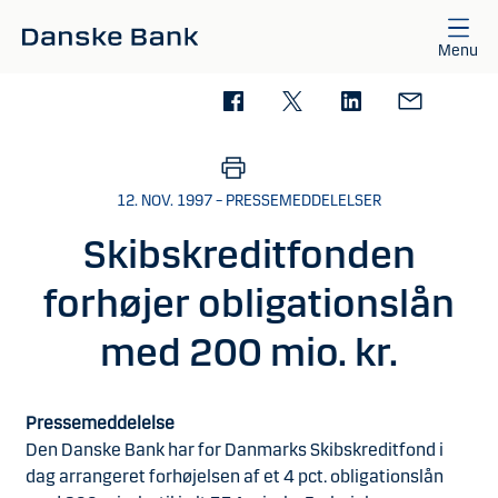
Gå til hovedindhold
Menu
12. NOV. 1997 – PRESSEMEDDELELSER
Skibskreditfonden
forhøjer obligationslån
med 200 mio. kr.
Pressemeddelelse
Den Danske Bank har for Danmarks Skibskreditfond i
dag arrangeret forhøjelsen af et 4 pct. obligationslån