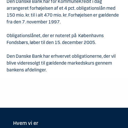
Den Danske Bank har for KommuneKredit i dag
arrangeret forhøjelsen af et 4 pct. obligationslån med
150 mio. kr. til i alt 470 mio. kr. Forhøjelsen er gældende
fra den 7. november 1997.
Obligationslånet, der er noteret på Københavns
Fondsbørs, løber til den 15. december 2005.
Den Danske Bank har erhvervet obligationerne, der vil
blive videresolgt til gældende markedskurs gennem
bankens afdelinger.
Hvem vi er