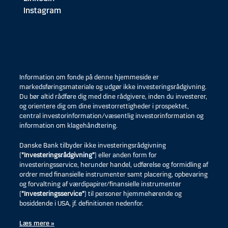
Instagram
Information om fonde på denne hjemmeside er
markedsføringsmateriale og udgør ikke investeringsrådgivning.
Du bør altid rådføre dig med dine rådgivere, inden du investerer,
og orientere dig om dine investorrettigheder i prospektet,
central investorinformation/væsentlig investorinformation og
information om klagehåndtering.
Danske Bank tilbyder ikke investeringsrådgivning
(
”Investeringsrådgivning”
) eller anden form for
investeringsservice, herunder handel, udførelse og formidling af
ordrer med finansielle instrumenter samt placering, opbevaring
og forvaltning af værdipapirer/finansielle instrumenter
(
”Investeringsservice”
) til personer hjemmehørende og
bosiddende i USA, jf. definitionen nedenfor.
Læs mere »