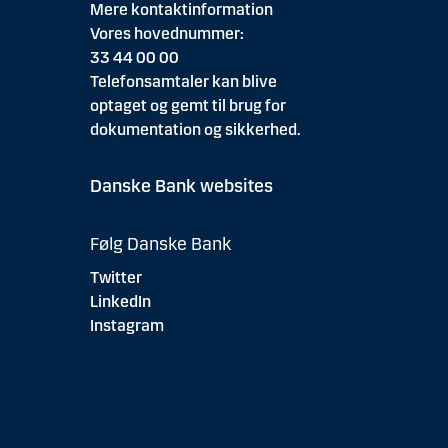
Mere kontaktinformation
Vores hovednummer:
33 44 00 00
Telefonsamtaler kan blive
optaget og gemt til brug for
dokumentation og sikkerhed.
Danske Bank websites
Følg Danske Bank
Twitter
LinkedIn
Instagram