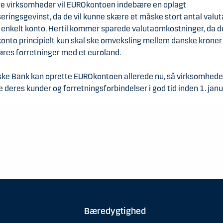
e virksomheder vil EUROkontoen indebære en oplagt
seringsgevinst, da de vil kunne skære et måske stort antal valu
n enkelt konto. Hertil kommer sparede valutaomkostninger, da 
onto principielt kun skal ske omveksling mellem danske kroner 
øres forretninger med et euroland.
ke Bank kan oprette EUROkontoen allerede nu, så virksomhede
 deres kunder og forretningsforbindelser i god tid inden 1. jan
Bæredygtighed