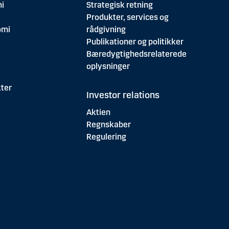
i
Strategisk retning
Produkter, services og
omi
rådgivning
Publikationer og politikker
Bæredygtighedsrelaterede
oplysninger
ter
Investor relations
Aktien
Regnskaber
Regulering