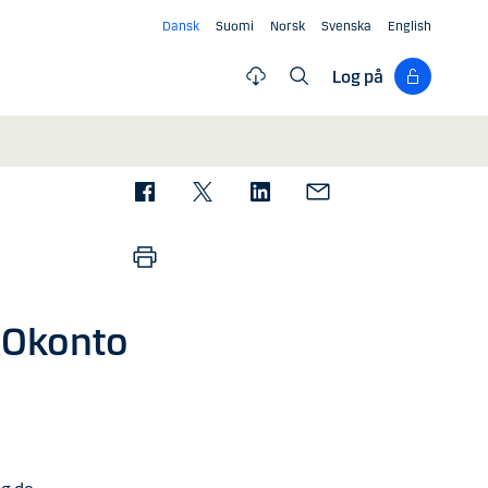
Dansk
Suomi
Norsk
Svenska
English
Log på
ROkonto