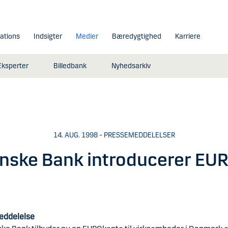
lations
Indsigter
Medier
Bæredygtighed
Karriere
Eksperter
Billedbank
Nyhedsarkiv
14. AUG. 1998 – PRESSEMEDDELELSER
nske Bank introducerer EU
eddelelse