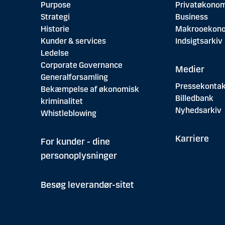
Purpose
Privatøkonom
Strategi
Business
Historie
Makrooekon
Kunder & services
Indsigtsarkiv
Ledelse
Corporate Governance
Medier
Generalforsamling
Pressekontak
Bekæmpelse af økonomisk
Billedbank
kriminalitet
Nyhedsarkiv
Whistleblowing
Karriere
For kunder - dine
personoplysninger
Besøg leverandør-sitet