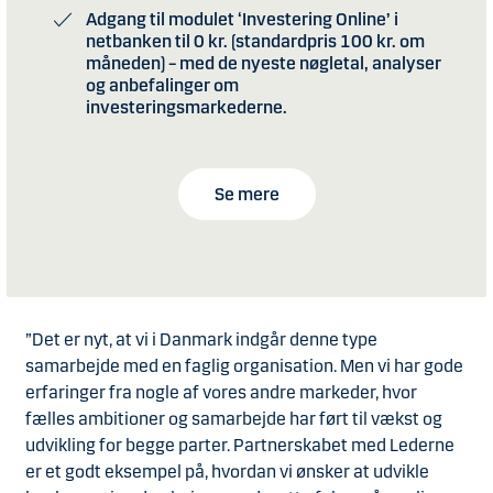
Adgang til modulet ‘Investering Online’ i
netbanken til 0 kr. (standardpris 100 kr. om
måneden) – med de nyeste nøgletal, analyser
og anbefalinger om
investeringsmarkederne.
Se mere
”Det er nyt, at vi i Danmark indgår denne type
samarbejde med en faglig organisation. Men vi har gode
erfaringer fra nogle af vores andre markeder, hvor
fælles ambitioner og samarbejde har ført til vækst og
udvikling for begge parter. Partnerskabet med Lederne
er et godt eksempel på, hvordan vi ønsker at udvikle