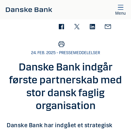
Gå til hovedindhold
Menu
24. FEB. 2025 – PRESSEMEDDELELSER
Danske Bank indgår
første partnerskab med
stor dansk faglig
organisation
Danske Bank har indgået et strategisk