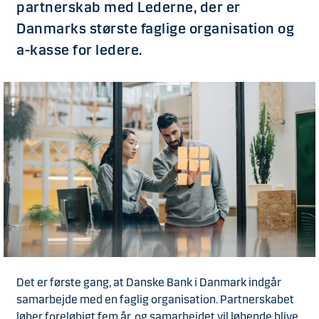
partnerskab med Lederne, der er
Danmarks største faglige organisation og
a-kasse for ledere.
Det er første gang, at Danske Bank i Danmark indgår
samarbejde med en faglig organisation. Partnerskabet
løber foreløbigt fem år, og samarbejdet vil løbende blive