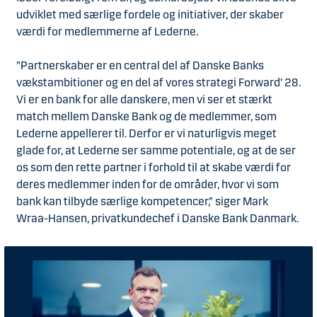
udviklet med særlige fordele og initiativer, der skaber
værdi for medlemmerne af Lederne.
”Partnerskaber er en central del af Danske Banks
vækstambitioner og en del af vores strategi Forward’ 28.
Vi er en bank for alle danskere, men vi ser et stærkt
match mellem Danske Bank og de medlemmer, som
Lederne appellerer til. Derfor er vi naturligvis meget
glade for, at Lederne ser samme potentiale, og at de ser
os som den rette partner i forhold til at skabe værdi for
deres medlemmer inden for de områder, hvor vi som
bank kan tilbyde særlige kompetencer,” siger Mark
Wraa-Hansen, privatkundechef i Danske Bank Danmark.