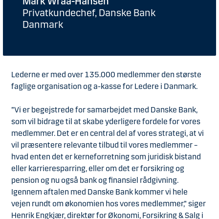
Mark Wraa-Hansen
Privatkundechef, Danske Bank
Danmark
Lederne er med over 135.000 medlemmer den største
faglige organisation og a-kasse for Ledere i Danmark.
”Vi er begejstrede for samarbejdet med Danske Bank,
som vil bidrage til at skabe yderligere fordele for vores
medlemmer. Det er en central del af vores strategi, at vi
vil præsentere relevante tilbud til vores medlemmer –
hvad enten det er kerneforretning som juridisk bistand
eller karrieresparring, eller om det er forsikring og
pension og nu også bank og finansiel rådgivning.
Igennem aftalen med Danske Bank kommer vi hele
vejen rundt om økonomien hos vores medlemmer,” siger
Henrik Engkjær, direktør for Økonomi, Forsikring & Salg i