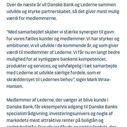
Over de næste år vil Danske Bank og Lederne sammen
udvikle og styrke partnerskabet, så det giver mest mulig
værdi for medlemmerne.
”Med samarbejdet skaber vi stærke synergier til gavn
for vores fælles kunder og medlemmer. Vi har styrker og
ambitioner, vi vil udvikle i de kommende år, og som giver
værdi til medlemmer af Lederne. Vi får nu en langt bedre
mulighed for at synliggøre bankens kompetencer,
produkter og services, og selvfølgelig i tæt samarbejde
med Lederne at udvikle særlige fordele, som er
skræddersyet til Ledernes behov”, siger Mark Wraa-
Hansen.
Medlemmer af Lederne, der vælger at blive kunde i
Danske Bank, får eksempelvis adgang til Danske Banks
specialistrådgivning, investeringsunivers og nogle af
markedets mest attraktive renter på boliglån og