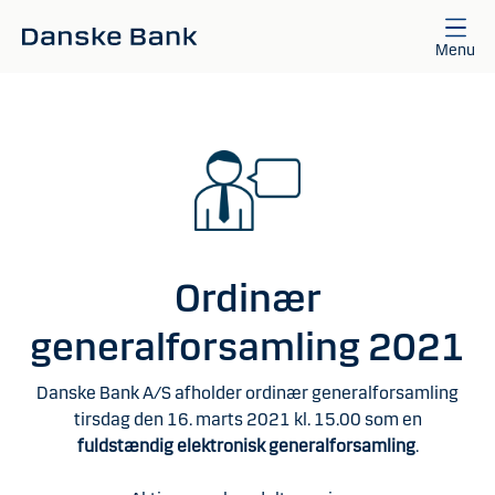
Gå til hovedindhold
Menu
Ordinær
generalforsamling 2021
Danske Bank A/S afholder ordinær generalforsamling
tirsdag den 16. marts 2021 kl. 15.00 som en
fuldstændig elektronisk generalforsamling
.