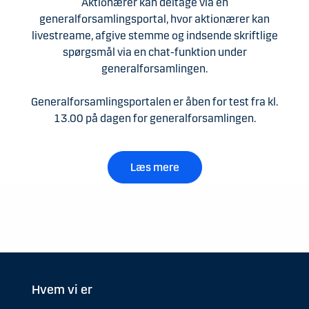
Aktionærer kan deltage via en
generalforsamlingsportal, hvor aktionærer kan
livestreame, afgive stemme og indsende skriftlige
spørgsmål via en chat-funktion under
generalforsamlingen.
Generalforsamlingsportalen er åben for test fra kl.
13.00 på dagen for generalforsamlingen.
Læs mere
Hvem vi er