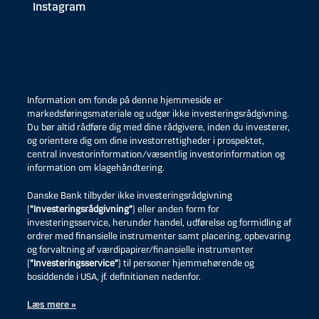
Instagram
Information om fonde på denne hjemmeside er
markedsføringsmateriale og udgør ikke investeringsrådgivning.
Du bør altid rådføre dig med dine rådgivere, inden du investerer,
og orientere dig om dine investorrettigheder i prospektet,
central investorinformation/væsentlig investorinformation og
information om klagehåndtering.
Danske Bank tilbyder ikke investeringsrådgivning
(
”Investeringsrådgivning”
) eller anden form for
investeringsservice, herunder handel, udførelse og formidling af
ordrer med finansielle instrumenter samt placering, opbevaring
og forvaltning af værdipapirer/finansielle instrumenter
(
”Investeringsservice”
) til personer hjemmehørende og
bosiddende i USA, jf. definitionen nedenfor.
Læs mere »