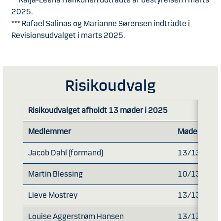
2025.
*** Rafael Salinas og Marianne Sørensen indtrådte i
Revisionsudvalget i marts 2025.
Risikoudvalg
Risikoudvalget afholdt 13 møder i 2025
Medlemmer
Mødedeltag
Jacob Dahl (formand)
13/13
Martin Blessing
10/13*
Lieve Mostrey
13/13
Louise Aggerstrøm Hansen
13/13