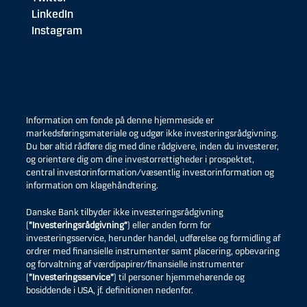
LinkedIn
Instagram
Information om fonde på denne hjemmeside er
markedsføringsmateriale og udgør ikke investeringsrådgivning.
Du bør altid rådføre dig med dine rådgivere, inden du investerer,
og orientere dig om dine investorrettigheder i prospektet,
central investorinformation/væsentlig investorinformation og
information om klagehåndtering.
Danske Bank tilbyder ikke investeringsrådgivning
(
”Investeringsrådgivning”
) eller anden form for
investeringsservice, herunder handel, udførelse og formidling af
ordrer med finansielle instrumenter samt placering, opbevaring
og forvaltning af værdipapirer/finansielle instrumenter
(
”Investeringsservice”
) til personer hjemmehørende og
bosiddende i USA, jf. definitionen nedenfor.