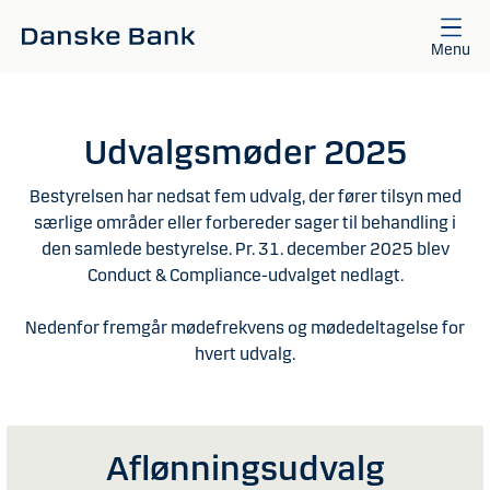
Gå til hovedindhold
Menu
Udvalgsmøder 2025
Bestyrelsen har nedsat fem udvalg, der fører tilsyn med
særlige områder eller forbereder sager til behandling i
den samlede bestyrelse. Pr. 31. december 2025 blev
Conduct & Compliance-udvalget nedlagt.
Nedenfor fremgår mødefrekvens og mødedeltagelse for
hvert udvalg.
Aflønningsudvalg