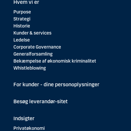
Hvem vi er
Purpose
Strategi
Historie
Kunder & services
Ledelse
Corporate Governance
Generalforsamling
Bekæmpelse af økonomisk kriminalitet
Whistleblowing
For kunder - dine personoplysninger
Besøg leverandør-sitet
Indsigter
Privatøkonomi