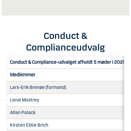
Conduct &
Complianceudvalg
Conduct & Compliance-udvalget afholdt 5 møder i 2025
Medlemmer
Lars-Erik Brenøe (formand)
Lieve Mostrey
Allan Polack
Kirsten Ebbe Brich