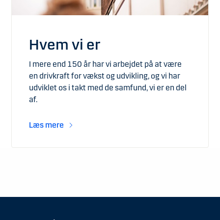
Hvem vi er
I mere end 150 år har vi arbejdet på at være
en drivkraft for vækst og udvikling, og vi har
udviklet os i takt med de samfund, vi er en del
af.
Læs mere