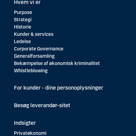
Hvem vi er
Purpose
Strategi
Historie
Kunder & services
Ledelse
Corporate Governance
Generalforsamling
Bekæmpelse af økonomisk kriminalitet
Whistleblowing
For kunder - dine personoplysninger
Besøg leverandør-sitet
Indsigter
Privatøkonomi