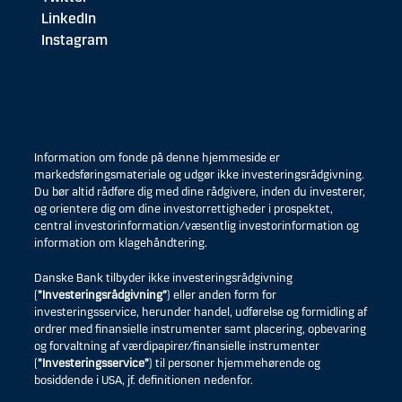
LinkedIn
Instagram
Information om fonde på denne hjemmeside er
markedsføringsmateriale og udgør ikke investeringsrådgivning.
Du bør altid rådføre dig med dine rådgivere, inden du investerer,
og orientere dig om dine investorrettigheder i prospektet,
central investorinformation/væsentlig investorinformation og
information om klagehåndtering.
Danske Bank tilbyder ikke investeringsrådgivning
(
”Investeringsrådgivning”
) eller anden form for
investeringsservice, herunder handel, udførelse og formidling af
ordrer med finansielle instrumenter samt placering, opbevaring
og forvaltning af værdipapirer/finansielle instrumenter
(
”Investeringsservice”
) til personer hjemmehørende og
bosiddende i USA, jf. definitionen nedenfor.