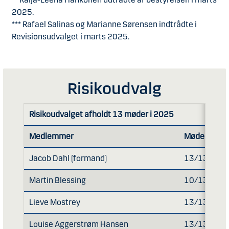
2025.
*** Rafael Salinas og Marianne Sørensen indtrådte i
Revisionsudvalget i marts 2025.
Risikoudvalg
Risikoudvalget afholdt 13 møder i 2025
Medlemmer
Mødedeltag
Jacob Dahl (formand)
13/13
Martin Blessing
10/13*
Lieve Mostrey
13/13
Louise Aggerstrøm Hansen
13/13