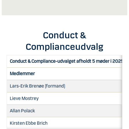
Conduct &
Complianceudvalg
Conduct & Compliance-udvalget afholdt 5 møder i 2025
Medlemmer
Lars-Erik Brenøe (formand)
Lieve Mostrey
Allan Polack
Kirsten Ebbe Brich