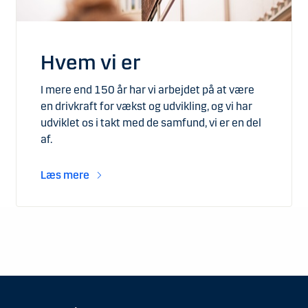
Hvem vi er
I mere end 150 år har vi arbejdet på at være
en drivkraft for vækst og udvikling, og vi har
udviklet os i takt med de samfund, vi er en del
af.
Læs mere