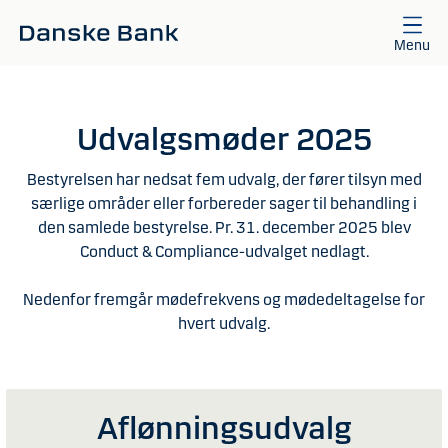
Gå til hovedindhold
Menu
Udvalgsmøder 2025
Bestyrelsen har nedsat fem udvalg, der fører tilsyn med
særlige områder eller forbereder sager til behandling i
den samlede bestyrelse. Pr. 31. december 2025 blev
Conduct & Compliance-udvalget nedlagt.
Nedenfor fremgår mødefrekvens og mødedeltagelse for
hvert udvalg.
Aflønningsudvalg