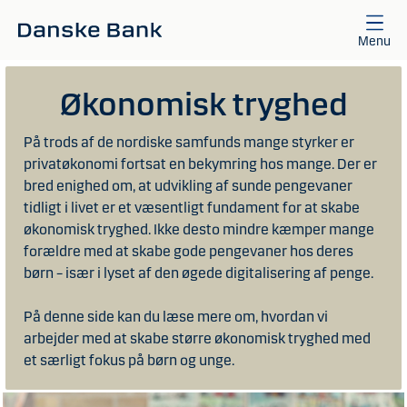
Gå til hovedindhold
Menu
Økonomisk tryghed
På trods af de nordiske samfunds mange styrker er
privatøkonomi fortsat en bekymring hos mange. Der er
bred enighed om, at udvikling af sunde pengevaner
tidligt i livet er et væsentligt fundament for at skabe
økonomisk tryghed. Ikke desto mindre kæmper mange
forældre med at skabe gode pengevaner hos deres
børn – især i lyset af den øgede digitalisering af penge.
På denne side kan du læse mere om, hvordan vi
arbejder med at skabe større økonomisk tryghed med
et særligt fokus på børn og unge.