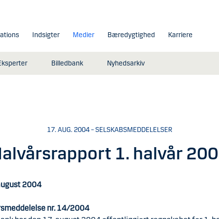
lations
Indsigter
Medier
Bæredygtighed
Karriere
Eksperter
Billedbank
Nyhedsarkiv
17. AUG. 2004 – SELSKABSMEDDELELSER
alvårsrapport 1. halvår 20
august 2004
smeddelelse nr. 14/2004