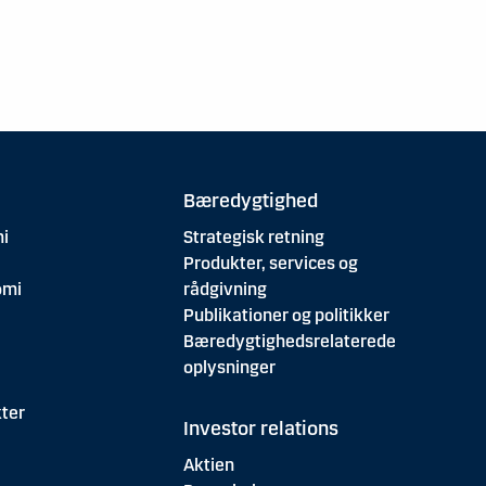
Bæredygtighed
i
Strategisk retning
Produkter, services og
omi
rådgivning
Publikationer og politikker
Bæredygtighedsrelaterede
oplysninger
ter
Investor relations
Aktien