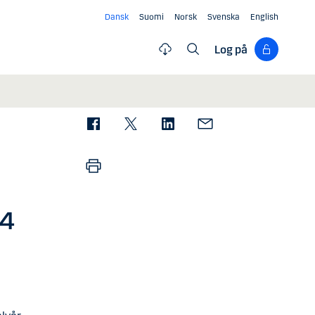
Dansk
Suomi
Norsk
Svenska
English
Log på
04