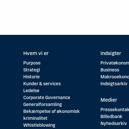
Hvem vi er
Indsigter
Purpose
Privatøkonom
Strategi
Business
Historie
Makrooekon
Kunder & services
Indsigtsarkiv
Ledelse
Corporate Governance
Medier
Generalforsamling
Pressekontak
Bekæmpelse af økonomisk
Billedbank
kriminalitet
Nyhedsarkiv
Whistleblowing