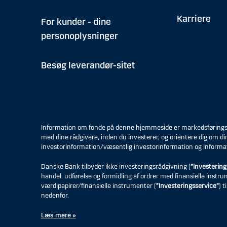
Karriere
For kunder - dine
personoplysninger
Besøg leverandør-sitet
Information om fonde på denne hjemmeside er markedsføringsmat
med dine rådgivere, inden du investerer, og orientere dig om di
investorinformation/væsentlig investorinformation og informa
Danske Bank tilbyder ikke investeringsrådgivning (
”Investering
handel, udførelse og formidling af ordrer med finansielle instr
værdipapirer/finansielle instrumenter (
”Investeringsservice”
) 
nedenfor.
Læs mere »