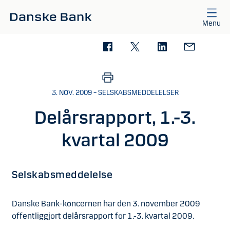
Gå til hovedindhold
Menu
3. NOV. 2009 – SELSKABSMEDDELELSER
Delårsrapport, 1.-3.
kvartal 2009
Selskabsmeddelelse
Danske Bank-koncernen har den 3. november 2009
offentliggjort delårsrapport for 1.-3. kvartal 2009.