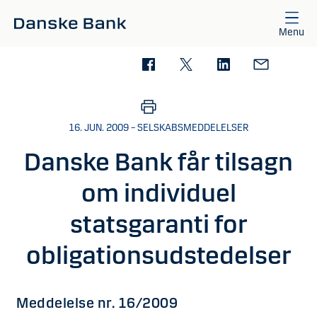
Gå til hovedindhold
Menu
16. JUN. 2009 – SELSKABSMEDDELELSER
Danske Bank får tilsagn
om individuel
statsgaranti for
obligationsudstedelser
Meddelelse nr. 16/2009