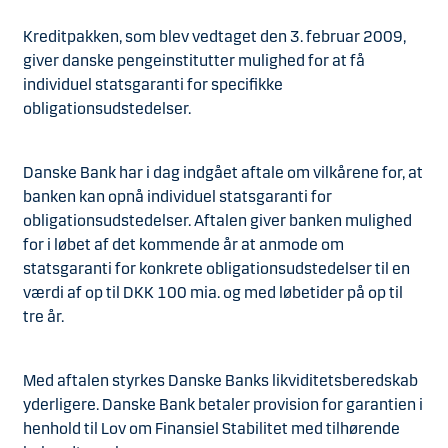
Kreditpakken, som blev vedtaget den 3. februar 2009,
giver danske pengeinstitutter mulighed for at få
individuel statsgaranti for specifikke
obligationsudstedelser.
Danske Bank har i dag indgået aftale om vilkårene for, at
banken kan opnå individuel statsgaranti for
obligationsudstedelser. Aftalen giver banken mulighed
for i løbet af det kommende år at anmode om
statsgaranti for konkrete obligationsudstedelser til en
værdi af op til DKK 100 mia. og med løbetider på op til
tre år.
Med aftalen styrkes Danske Banks likviditetsberedskab
yderligere. Danske Bank betaler provision for garantien i
henhold til Lov om Finansiel Stabilitet med tilhørende