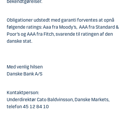
bekendtgørelser.
Obligationer udstedt med garanti forventes at opnå
følgende ratings: Aaa fra Moody’s, AAA fra Standard &
Poor’s og AAA fra Fitch, svarende til ratingen af den
danske stat.
Med venlig hilsen
Danske Bank A/S
Kontaktperson:
Underdirektør Cato Baldvinsson, Danske Markets,
telefon 45 12 84 10