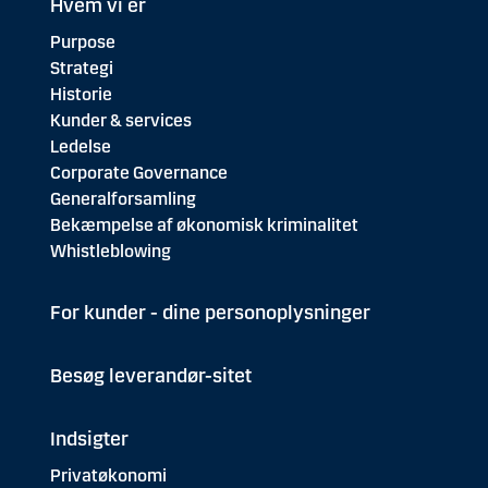
Hvem vi er
Purpose
Strategi
Historie
Kunder & services
Ledelse
Corporate Governance
Generalforsamling
Bekæmpelse af økonomisk kriminalitet
Whistleblowing
For kunder - dine personoplysninger
Besøg leverandør-sitet
Indsigter
Privatøkonomi