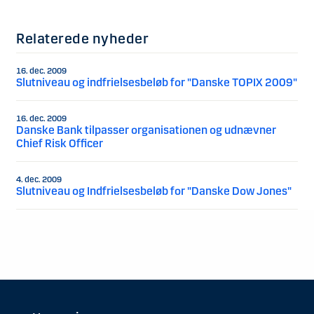
Relaterede nyheder
16. dec. 2009
Slutniveau og indfrielsesbeløb for "Danske TOPIX 2009"
16. dec. 2009
Danske Bank tilpasser organisationen og udnævner
Chief Risk Officer
4. dec. 2009
Slutniveau og Indfrielsesbeløb for "Danske Dow Jones"