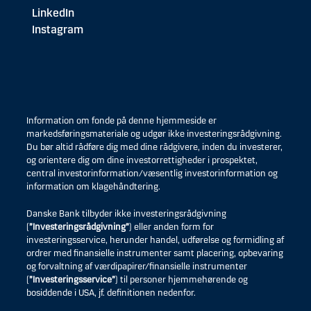
LinkedIn
Instagram
Information om fonde på denne hjemmeside er
markedsføringsmateriale og udgør ikke investeringsrådgivning.
Du bør altid rådføre dig med dine rådgivere, inden du investerer,
og orientere dig om dine investorrettigheder i prospektet,
central investorinformation/væsentlig investorinformation og
information om klagehåndtering.
Danske Bank tilbyder ikke investeringsrådgivning
(
”Investeringsrådgivning”
) eller anden form for
investeringsservice, herunder handel, udførelse og formidling af
ordrer med finansielle instrumenter samt placering, opbevaring
og forvaltning af værdipapirer/finansielle instrumenter
(
”Investeringsservice”
) til personer hjemmehørende og
bosiddende i USA, jf. definitionen nedenfor.