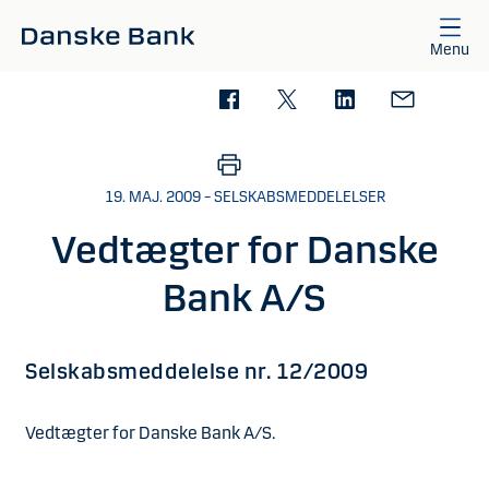
Gå til hovedindhold
Menu
19. MAJ. 2009 – SELSKABSMEDDELELSER
Vedtægter for Danske
Bank A/S
Selskabsmeddelelse nr. 12/2009
Vedtægter for Danske Bank A/S.