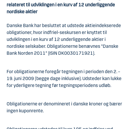
relateret til udviklingen i en kurv af 12 underliggende
nordiske aktier
Danske Bank har besluttet at udstede aktieindekserede
obligationer, hvor indfriel-seskursen er knyttet til
udviklingen i en kurv af 12 underliggende aktier i
nordiske selskaber. Obligationerne benævnes ”Danske
Bank Norden 2011” (ISIN DK0030171921).
For obligationerne foregår tegningen i perioden den 2. –
19. juni 2009 (begge dage inklusive). Udsteder kan lukke
for yderligere tegning før tegningsperiodens udløb.
Obligationerne er denomineret i danske kroner og bærer
ingen kuponrente.