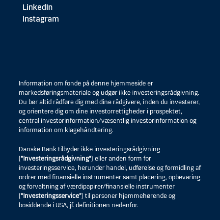
LinkedIn
Instagram
Information om fonde på denne hjemmeside er
markedsføringsmateriale og udgør ikke investeringsrådgivning.
Du bør altid rådføre dig med dine rådgivere, inden du investerer,
og orientere dig om dine investorrettigheder i prospektet,
central investorinformation/væsentlig investorinformation og
information om klagehåndtering.
Danske Bank tilbyder ikke investeringsrådgivning
(
”Investeringsrådgivning”
) eller anden form for
investeringsservice, herunder handel, udførelse og formidling af
ordrer med finansielle instrumenter samt placering, opbevaring
og forvaltning af værdipapirer/finansielle instrumenter
(
”Investeringsservice”
) til personer hjemmehørende og
bosiddende i USA, jf. definitionen nedenfor.