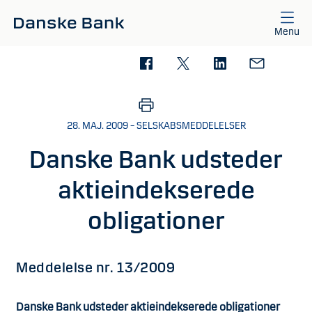
Gå til hovedindhold
Menu
28. MAJ. 2009 – SELSKABSMEDDELELSER
Danske Bank udsteder
aktieindekserede
obligationer
Meddelelse nr. 13/2009
Danske Bank udsteder aktieindekserede obligationer