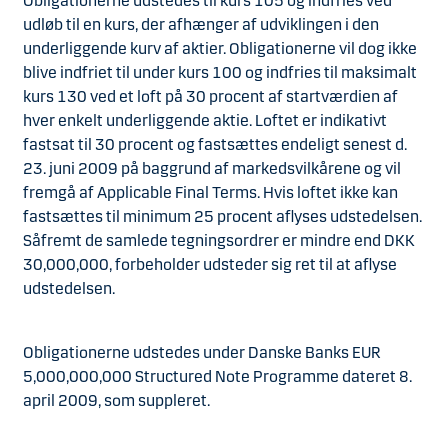
Obligationerne udstedes til kurs 105 og indfries ved
udløb til en kurs, der afhænger af udviklingen i den
underliggende kurv af aktier. Obligationerne vil dog ikke
blive indfriet til under kurs 100 og indfries til maksimalt
kurs 130 ved et loft på 30 procent af startværdien af
hver enkelt underliggende aktie. Loftet er indikativt
fastsat til 30 procent og fastsættes endeligt senest d.
23. juni 2009 på baggrund af markedsvilkårene og vil
fremgå af Applicable Final Terms. Hvis loftet ikke kan
fastsættes til minimum 25 procent aflyses udstedelsen.
Såfremt de samlede tegningsordrer er mindre end DKK
30,000,000, forbeholder udsteder sig ret til at aflyse
udstedelsen.
Obligationerne udstedes under Danske Banks EUR
5,000,000,000 Structured Note Programme dateret 8.
april 2009, som suppleret.