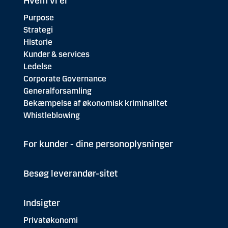
Hvem vi er
Purpose
Strategi
Historie
Kunder & services
Ledelse
Corporate Governance
Generalforsamling
Bekæmpelse af økonomisk kriminalitet
Whistleblowing
For kunder - dine personoplysninger
Besøg leverandør-sitet
Indsigter
Privatøkonomi