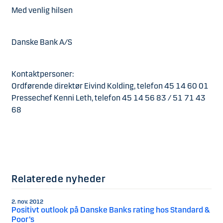
Med venlig hilsen
Danske Bank A/S
Kontaktpersoner:
Ordførende direktør Eivind Kolding, telefon 45 14 60 01
Pressechef Kenni Leth, telefon 45 14 56 83 / 51 71 43
68
Relaterede nyheder
2. nov. 2012
Positivt outlook på Danske Banks rating hos Standard &
Poor’s