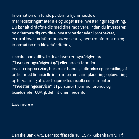
Information om fonde på denne hjemmeside er
markedsføringsmateriale og udgør ikke investeringsrådgivning.
Du bør altid rådføre dig med dine rådgivere, inden du investerer,
og orientere dig om dine investorrettigheder i prospektet,
central investorinformation/væsentlig investorinformation og
information om klagehåndtering.
Danske Bank tilbyder ikke investeringsrådgivning
(
”Investeringsrådgivning”
) eller anden form for
investeringsservice, herunder handel, udførelse og formidling af
ordrer med finansielle instrumenter samt placering, opbevaring
og forvaltning af værdipapirer/finansielle instrumenter
(
”Investeringsservice”
) til personer hjemmehørende og
bosiddende i USA, jf. definitionen nedenfor.
Læs mere »
Danske Bank A/S, Bernstorffsgade 40, 1577 København V. Tlf.