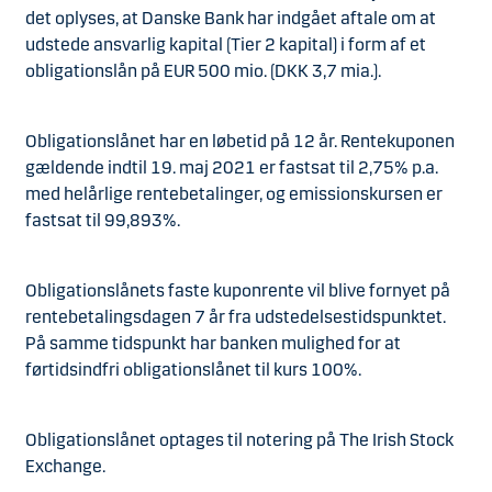
det oplyses, at Danske Bank har indgået aftale om at
udstede ansvarlig kapital (Tier 2 kapital) i form af et
obligationslån på EUR 500 mio. (DKK 3,7 mia.).
Obligationslånet har en løbetid på 12 år. Rentekuponen
gældende indtil 19. maj 2021 er fastsat til 2,75% p.a.
med helårlige rentebetalinger, og emissionskursen er
fastsat til 99,893%.
Obligationslånets faste kuponrente vil blive fornyet på
rentebetalingsdagen 7 år fra udstedelsestidspunktet.
På samme tidspunkt har banken mulighed for at
førtidsindfri obligationslånet til kurs 100%.
Obligationslånet optages til notering på The Irish Stock
Exchange.