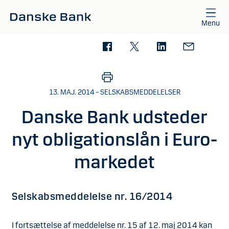
Gå til hovedindhold
Menu
13. MAJ. 2014 – SELSKABSMEDDELELSER
Danske Bank udsteder
nyt obligationslån i Euro-
markedet
Selskabsmeddelelse nr. 16/2014
I fortsættelse af meddelelse nr. 15 af 12. maj 2014 kan