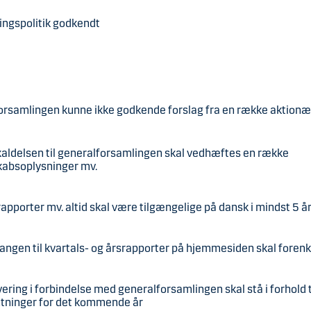
ingspolitik godkendt
orsamlingen kunne ikke godkende forslag fra en række aktion
kaldelsen til generalforsamlingen skal vedhæftes en række
kabsoplysninger mv.
rapporter mv. altid skal være tilgængelige på dansk i mindst 5 å
angen til kvartals- og årsrapporter på hjemmesiden skal forenk
vering i forbindelse med generalforsamlingen skal stå i forhold t
ntninger for det kommende år