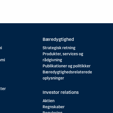
Bæredygtighed
i
Strategisk retning
Produkter, services og
omi
rådgivning
Publikationer og politikker
Bæredygtighedsrelaterede
oplysninger
ter
Investor relations
Aktien
Regnskaber
Regulering