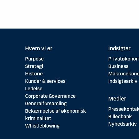
Hvem vi er
Indsigter
Purpose
Privatøkonom
Strategi
Business
Historie
Makrooekon
Kunder & services
Indsigtsarkiv
Ledelse
Corporate Governance
Medier
Generalforsamling
Pressekontak
Bekæmpelse af økonomisk
Billedbank
kriminalitet
Nyhedsarkiv
Whistleblowing