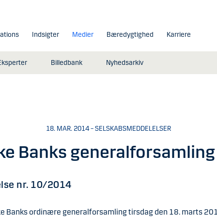
lations
Indsigter
Medier
Bæredygtighed
Karriere
Eksperter
Billedbank
Nyhedsarkiv
18. MAR. 2014 – SELSKABSMEDDELELSER
e Banks generalforsamlin
lse nr. 10/2014
e Banks ordinære generalforsamling tirsdag den 18. marts 20